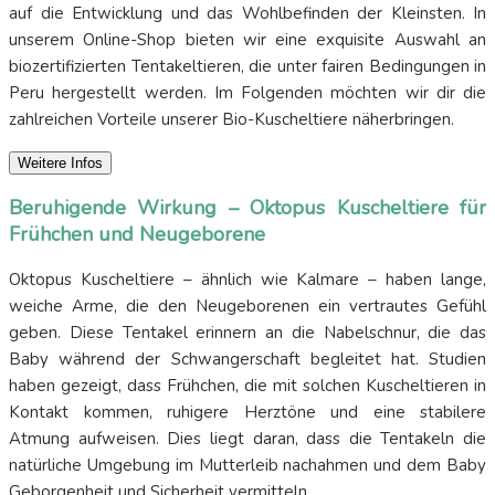
auf die Entwicklung und das Wohlbefinden der Kleinsten. In
unserem Online-Shop bieten wir eine exquisite Auswahl an
biozertifizierten Tentakeltieren, die unter fairen Bedingungen in
Peru hergestellt werden. Im Folgenden möchten wir dir die
zahlreichen Vorteile unserer Bio-Kuscheltiere näherbringen.
Weitere Infos
Beruhigende Wirkung – Oktopus Kuscheltiere für
Frühchen und Neugeborene
Oktopus Kuscheltiere – ähnlich wie Kalmare – haben lange,
weiche Arme, die den Neugeborenen ein vertrautes Gefühl
geben. Diese Tentakel erinnern an die Nabelschnur, die das
Baby während der Schwangerschaft begleitet hat. Studien
haben gezeigt, dass Frühchen, die mit solchen Kuscheltieren in
Kontakt kommen, ruhigere Herztöne und eine stabilere
Atmung aufweisen. Dies liegt daran, dass die Tentakeln die
natürliche Umgebung im Mutterleib nachahmen und dem Baby
Geborgenheit und Sicherheit vermitteln.