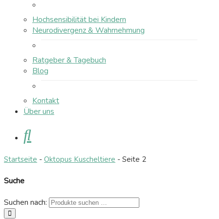
Hochsensibilität bei Kindern
Neurodivergenz & Wahrnehmung
Ratgeber & Tagebuch
Blog
Kontakt
Über uns
Suche
Startseite
-
Oktopus Kuscheltiere
-
Seite 2
Suche
Suchen nach:
suchen