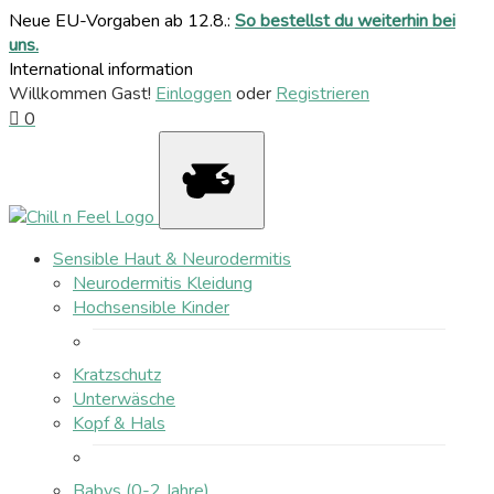
Neue EU-Vorgaben ab 12.8.:
So bestellst du weiterhin bei
uns.
International information
Willkommen Gast!
Einloggen
oder
Registrieren
0
Sensible Haut & Neurodermitis
Neurodermitis Kleidung
Hochsensible Kinder
Kratzschutz
Unterwäsche
Kopf & Hals
Babys (0-2 Jahre)