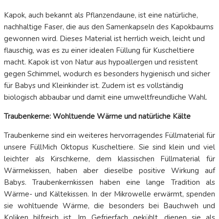
Kapok, auch bekannt als Pflanzendaune, ist eine natürliche,
nachhaltige Faser, die aus den Samenkapseln des Kapokbaums
gewonnen wird. Dieses Material ist herrlich weich, leicht und
flauschig, was es zu einer idealen Füllung für Kuscheltiere
macht. Kapok ist von Natur aus hypoallergen und resistent
gegen Schimmel, wodurch es besonders hygienisch und sicher
für Babys und Kleinkinder ist. Zudem ist es vollständig
biologisch abbaubar und damit eine umweltfreundliche Wahl.
Traubenkerne: Wohltuende Wärme und natürliche Kälte
Traubenkerne sind ein weiteres hervorragendes Füllmaterial für
unsere FüllMich Oktopus Kuscheltiere. Sie sind klein und viel
leichter als Kirschkerne, dem klassischen Füllmaterial für
Wärmekissen, haben aber dieselbe positive Wirkung auf
Babys. Traubenkernkissen haben eine lange Tradition als
Wärme- und Kältekissen. In der Mikrowelle erwärmt, spenden
sie wohltuende Wärme, die besonders bei Bauchweh und
Koliken hilfreich ist. Im Gefrierfach gekühlt, dienen sie als