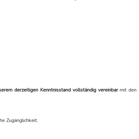
serem derzeitigen Kenntnisstand vollständig vereinbar
mit den
che Zugänglichkeit.