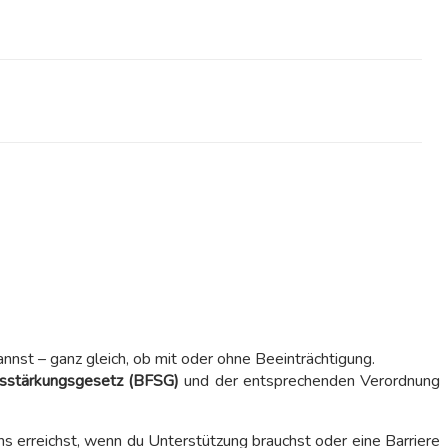
nnst – ganz gleich, ob mit oder ohne Beeinträchtigung.
itsstärkungsgesetz (BFSG)
und der entsprechenden Verordnung
ns erreichst, wenn du Unterstützung brauchst oder eine Barriere