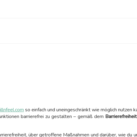
hillnfeel.com
so einfach und uneingeschränkt wie möglich nutzen ka
 Funktionen barrierefrei zu gestalten – gemäß dem
Barrierefreihe
arrierefreiheit, über getroffene Maßnahmen und darüber, wie du u