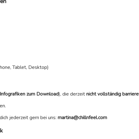
ren
hone, Tablet, Desktop)
Infografiken zum Download
), die derzeit
nicht vollständig barriere
en.
dich jederzeit gern bei uns:
martina@chillnfeel.com
ck