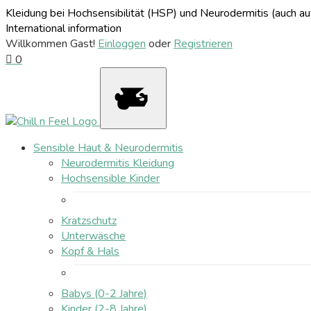
Kleidung bei Hochsensibilität (HSP) und Neurodermitis (auch 
International information
Willkommen Gast!
Einloggen
oder
Registrieren
0
Sensible Haut & Neurodermitis
Neurodermitis Kleidung
Hochsensible Kinder
Kratzschutz
Unterwäsche
Kopf & Hals
Babys (0-2 Jahre)
Kinder (2-8 Jahre)