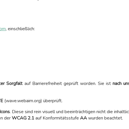
.com
, einschließlich:
er Sorgfalt
auf Barrierefreiheit geprüft worden. Sie ist
nach un
E
(wave.webaim.org) überprüft.
Icons
. Diese sind rein visuell und beeinträchtigen nicht die inhaltli
en der
WCAG 2.1
auf Konformitätsstufe
AA
wurden beachtet.