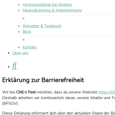
Hochsensibilität bei Kindern
Neurodivergenz & Wahrnehmung
Ratgeber & Tagebuch
Blog
Kontakt
Über uns
Suche
Erklärung zur Barrierefreiheit
Wir bei
Chill n Feel
möchten, dass du unsere Website
https://c
Deshalb arbeiten wir kontinuierlich daran, unsere Inhalte und
(BFSGV).
Diese Erklärung informiert dich über den aktuellen Stand der B