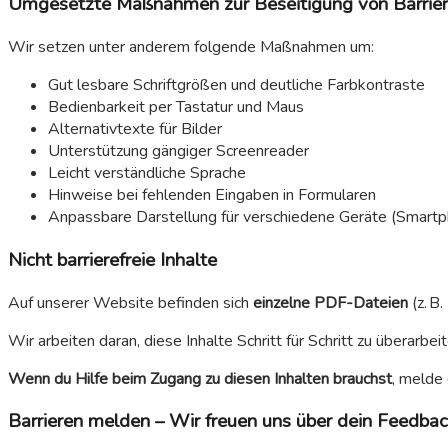
Umgesetzte Maßnahmen zur Beseitigung von Barrie
Wir setzen unter anderem folgende Maßnahmen um:
Gut lesbare Schriftgrößen und deutliche Farbkontraste
Bedienbarkeit per Tastatur und Maus
Alternativtexte für Bilder
Unterstützung gängiger Screenreader
Leicht verständliche Sprache
Hinweise bei fehlenden Eingaben in Formularen
Anpassbare Darstellung für verschiedene Geräte (Smartp
Nicht barrierefreie Inhalte
Auf unserer Website befinden sich
einzelne PDF-Dateien
(z. B.
Wir arbeiten daran, diese Inhalte Schritt für Schritt zu überarbeit
Wenn du Hilfe beim Zugang zu diesen Inhalten brauchst
, melde 
Barrieren melden – Wir freuen uns über dein Feedba