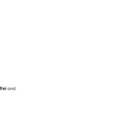
frei
sind.