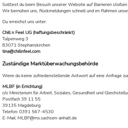
Solltest du beim Besuch unserer Website auf Barrieren stoßen 
Wir bemühen uns, Rückmeldungen schnell und im Rahmen unser
Du erreichst uns unter:
Chill n Feel UG (haftungsbeschränkt)
Tulpenweg 3
83071 Stephanskirchen
tina@chillnfeel.com
Zuständige Marktüberwachungsbehörde
Wenn du keine zufriedenstellende Antwort auf eine Anfrage zur 
MLBF (in Errichtung)
c/o Ministerium für Arbeit, Soziales, Gesundheit und Gleichstel
Postfach 39 11 55
39135 Magdeburg
Telefon: 0391 567-4530
E-Mail: MLBF@ms.sachsen-anhalt.de