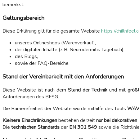
bemerkst.
Geltungsbereich
Diese Erklärung gilt für die gesamte Website
https://chillnfeel
unseres Onlineshops (Warenverkauf),
der digitalen Inhalte (z. B. Neurodermitis Tagebuch),
des Blogs,
sowie der FAQ-Bereiche.
Stand der Vereinbarkeit mit den Anforderungen
Diese Website ist nach dem
Stand der Technik
und mit
größt
Anforderungen des BFSG.
Die Barrierefreiheit der Website wurde mithilfe des Tools
WAV
Kleinere Einschränkungen
bestehen derzeit
nur bei dekorativen 
Die
technischen Standards
der
EN 301 549
sowie die Richtlini