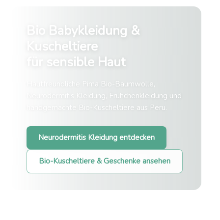
Bio Babykleidung &
Kuscheltiere
für sensible Haut
Hautfreundliche Pima Bio-Baumwolle,
Neurodermitis Kleidung, Frühchenkleidung und
handgemachte Bio-Kuscheltiere aus Peru.
Neurodermitis Kleidung entdecken
Bio-Kuscheltiere & Geschenke ansehen