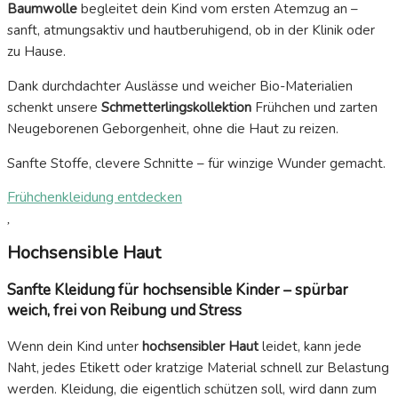
Baumwolle
begleitet dein Kind vom ersten Atemzug an –
sanft, atmungsaktiv und hautberuhigend, ob in der Klinik oder
zu Hause.
Dank durchdachter Auslässe und weicher Bio-Materialien
schenkt unsere
Schmetterlingskollektion
Frühchen und zarten
Neugeborenen Geborgenheit, ohne die Haut zu reizen.
Sanfte Stoffe, clevere Schnitte – für winzige Wunder gemacht.
Frühchenkleidung entdecken
Hochsensible Haut
Sanfte Kleidung für hochsensible Kinder – spürbar
weich, frei von Reibung und Stress
Wenn dein Kind unter
hochsensibler Haut
leidet, kann jede
Naht, jedes Etikett oder kratzige Material schnell zur Belastung
werden. Kleidung, die eigentlich schützen soll, wird dann zum