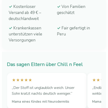
✓
Kostenloser
✓
Von Familien
Versand ab 49 € –
geschätzt
deutschlandweit
✓
Krankenkassen
✓
Fair gefertigt in
unterstützen viele
Peru
Versorgungen
Das sagen Eltern über Chill n Feel
★★★★★
★★★
„Der Stoff ist unglaublich weich. Unser
„Endlich 
Sohn kratzt nachts deutlich weniger.“
wirklich r
Mama eines Kindes mit Neurodermitis
Mama eine