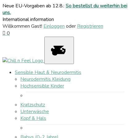
Neue EU-Vorgaben ab 12.8.:
So bestellst du weiterhin bei
uns.
International information
Willkommen Gast!
Einloggen
oder
Registrieren
0
Sensible Haut & Neurodermitis
Neurodermitis Kleidung
Hochsensible Kinder
Kratzschutz
Unterwäsche
Kopf & Hals
Babys (0-2 Jahre)