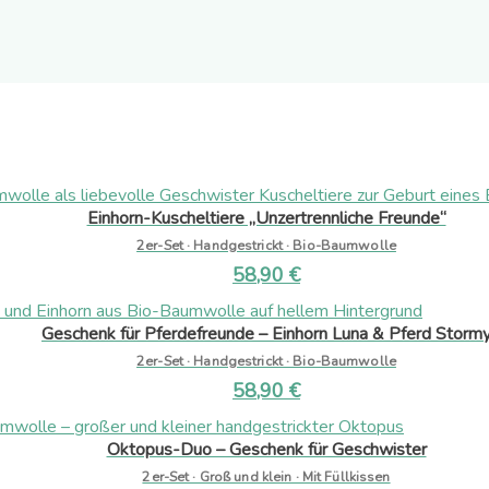
Einhorn-Kuscheltiere „Unzertrennliche Freunde“
2er-Set · Handgestrickt · Bio-Baumwolle
58,90
€
Geschenk für Pferdefreunde – Einhorn Luna & Pferd Storm
2er-Set · Handgestrickt · Bio-Baumwolle
58,90
€
Oktopus-Duo – Geschenk für Geschwister
2er-Set · Groß und klein · Mit Füllkissen