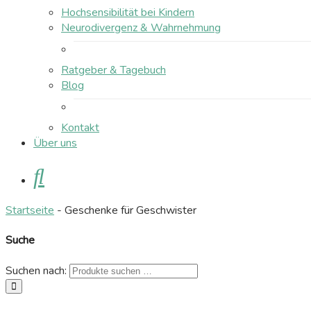
Hochsensibilität bei Kindern
Neurodivergenz & Wahrnehmung
Ratgeber & Tagebuch
Blog
Kontakt
Über uns
Suche
Startseite
-
Geschenke für Geschwister
Suche
Suchen nach:
suchen