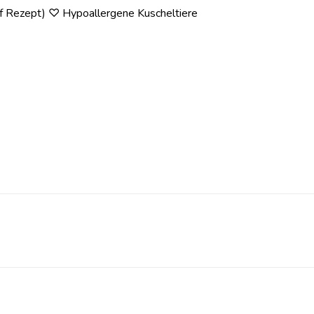
auf Rezept) ♡ Hypoallergene Kuscheltiere