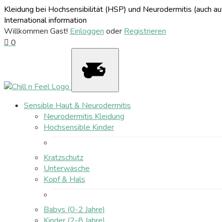
Kleidung bei Hochsensibilität (HSP) und Neurodermitis (auch 
International information
Willkommen Gast!
Einloggen
oder
Registrieren
0
Sensible Haut & Neurodermitis
Neurodermitis Kleidung
Hochsensible Kinder
Kratzschutz
Unterwäsche
Kopf & Hals
Babys (0-2 Jahre)
Kinder (2-8 Jahre)