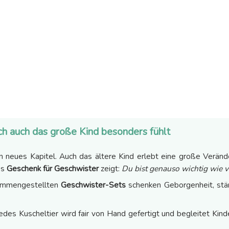
ch auch das große Kind besonders fühlt
in neues Kapitel. Auch das ältere Kind erlebt eine große Verän
es
Geschenk für Geschwister
zeigt:
Du bist genauso wichtig wie v
sammengestellten
Geschwister-Sets
schenken Geborgenheit, stä
jedes Kuscheltier wird fair von Hand gefertigt und begleitet Kind