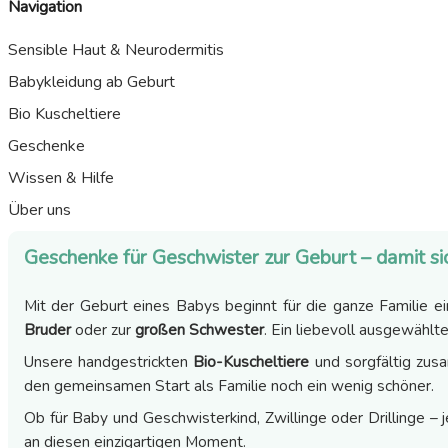
Navigation
Sensible Haut & Neurodermitis
Babykleidung ab Geburt
Bio Kuscheltiere
Geschenke
Wissen & Hilfe
Über uns
Geschenke für Geschwister zur Geburt – damit si
Mit der Geburt eines Babys beginnt für die ganze Familie e
Bruder
oder zur
großen Schwester
. Ein liebevoll ausgewählt
Unsere handgestrickten
Bio-Kuscheltiere
und sorgfältig zu
den gemeinsamen Start als Familie noch ein wenig schöner.
Ob für Baby und Geschwisterkind, Zwillinge oder Drillinge – 
an diesen einzigartigen Moment.