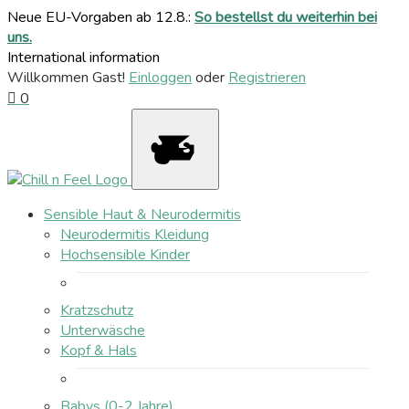
Neue EU-Vorgaben ab 12.8.:
So bestellst du weiterhin bei
uns.
International information
Willkommen Gast!
Einloggen
oder
Registrieren
0
Sensible Haut & Neurodermitis
Neurodermitis Kleidung
Hochsensible Kinder
Kratzschutz
Unterwäsche
Kopf & Hals
Babys (0-2 Jahre)