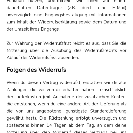
Funktion nutzen, übermitteln wir Ihnen auf einem
dauerhaften Datenträger (z.B. durch eine E-Mail)
unverzüglich eine Eingangsbestätigung mit Informationen
zum Inhalt der Widerrufserklärung sowie dem Datum und
der Uhrzeit ihres Eingangs.
Zur Wahrung der Widerrufsfrist reicht es aus, dass Sie die
Mitteilung über die Ausübung des Widerrufsrechts vor
Ablauf der Widerrufsfrist absenden.
Folgen des Widerrufs
Wenn du diesen Vertrag widerrufst, erstatten wir dir alle
Zahlungen, die wir von dir erhalten haben – einschließlich
der Lieferkosten (mit Ausnahme der zusätzlichen Kosten,
die entstehen, wenn du eine andere Art der Lieferung als
die von uns angebotene, günstigste Standardlieferung
gewählt hast). Die Rückzahlung erfolgt unverzüglich und
spätestens binnen 14 Tagen ab dem Tag, an dem deine
Mitteilung über den Widerruf dieses Vertrags bei uns