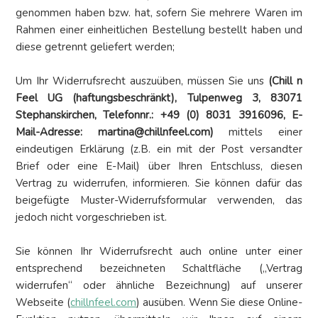
genommen haben bzw. hat, sofern Sie mehrere Waren im
Rahmen einer einheitlichen Bestellung bestellt haben und
diese getrennt geliefert werden;
Um Ihr Widerrufsrecht auszuüben, müssen Sie uns
(Chill n
Feel UG (haftungsbeschränkt), Tulpenweg 3, 83071
Stephanskirchen, Telefonnr.: +49 (0) 8031 3916096, E-
Mail-Adresse: martina@chillnfeel.com)
mittels einer
eindeutigen Erklärung (z.B. ein mit der Post versandter
Brief oder eine E-Mail) über Ihren Entschluss, diesen
Vertrag zu widerrufen, informieren. Sie können dafür das
beigefügte Muster-Widerrufsformular verwenden, das
jedoch nicht vorgeschrieben ist.
Sie können Ihr Widerrufsrecht auch online unter einer
entsprechend bezeichneten Schaltfläche („Vertrag
widerrufen“ oder ähnliche Bezeichnung) auf unserer
Webseite (
chillnfeel.com
) ausüben. Wenn Sie diese Online-