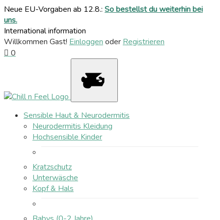
Neue EU-Vorgaben ab 12.8.:
So bestellst du weiterhin bei
uns.
International information
Willkommen Gast!
Einloggen
oder
Registrieren
0
Sensible Haut & Neurodermitis
Neurodermitis Kleidung
Hochsensible Kinder
Kratzschutz
Unterwäsche
Kopf & Hals
Babys (0-2 Jahre)