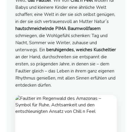
Welt:
das Faultier
. Wir von
Chill n Feel
wollen für
Babys und kleinere Kinder eine ähnliche Welt
schaffen; eine Welt in der sie sich selbst genügen,
in der sie sich vertrauensvoll an Mutter Natur´s
hautschmeichelnde PIMA Baumwollfasern
schmiegen, die Wohlgefühl schenken: Tag und
Nacht, Sommer wie Winter, zuhause und
unterwegs. Ein
beruhigendes, weiches Kuscheltier
an der Hand, durchschreiten sie entspannt die
ersten, so prägenden Jahre, in denen sie – dem
Faultier gleich – das Leben in ihrem ganz eigenen
Rhythmus genießen, mit allen Sinnen erfühlen und
entdecken dürfen.