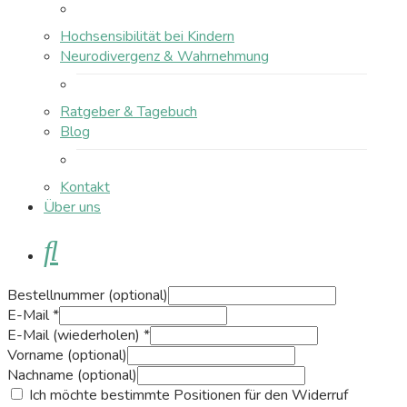
Hochsensibilität bei Kindern
Neurodivergenz & Wahrnehmung
Ratgeber & Tagebuch
Blog
Kontakt
Über uns
Suche
Bestellnummer
(optional)
E-Mail
*
E-Mail (wiederholen)
*
Vorname
(optional)
Nachname
(optional)
Ich möchte bestimmte Positionen für den Widerruf