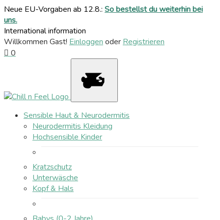
Neue EU-Vorgaben ab 12.8.:
So bestellst du weiterhin bei
uns.
International information
Willkommen Gast!
Einloggen
oder
Registrieren
0
Sensible Haut & Neurodermitis
Neurodermitis Kleidung
Hochsensible Kinder
Kratzschutz
Unterwäsche
Kopf & Hals
Babys (0-2 Jahre)