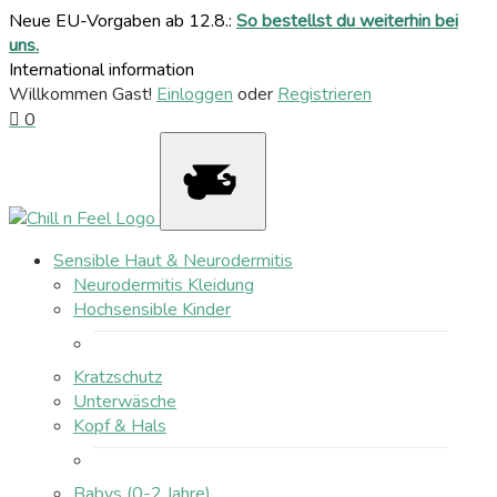
Neue EU-Vorgaben ab 12.8.:
So bestellst du weiterhin bei
uns.
International information
Willkommen Gast!
Einloggen
oder
Registrieren
0
Sensible Haut & Neurodermitis
Neurodermitis Kleidung
Hochsensible Kinder
Kratzschutz
Unterwäsche
Kopf & Hals
Babys (0-2 Jahre)