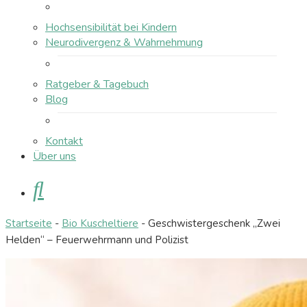
Hochsensibilität bei Kindern
Neurodivergenz & Wahrnehmung
Ratgeber & Tagebuch
Blog
Kontakt
Über uns
Suche
Startseite
-
Bio Kuscheltiere
-
Geschwistergeschenk „Zwei
Helden“ – Feuerwehrmann und Polizist