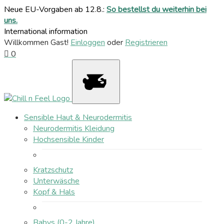
Neue EU-Vorgaben ab 12.8.:
So bestellst du weiterhin bei
uns.
International information
Willkommen Gast!
Einloggen
oder
Registrieren
0
Sensible Haut & Neurodermitis
Neurodermitis Kleidung
Hochsensible Kinder
Kratzschutz
Unterwäsche
Kopf & Hals
Babys (0-2 Jahre)