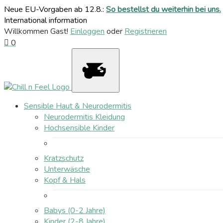
Neue EU-Vorgaben ab 12.8.:
So bestellst du weiterhin bei uns.
International information
Willkommen Gast!
Einloggen
oder
Registrieren
0
Sensible Haut & Neurodermitis
Neurodermitis Kleidung
Hochsensible Kinder
Kratzschutz
Unterwäsche
Kopf & Hals
Babys (0-2 Jahre)
Kinder (2-8 Jahre)