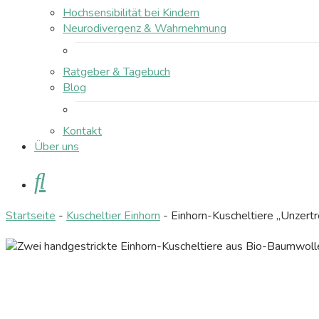
Hochsensibilität bei Kindern
Neurodivergenz & Wahrnehmung
Ratgeber & Tagebuch
Blog
Kontakt
Über uns
Suche
Startseite
-
Kuscheltier Einhorn
-
Einhorn-Kuscheltiere „Unzertr