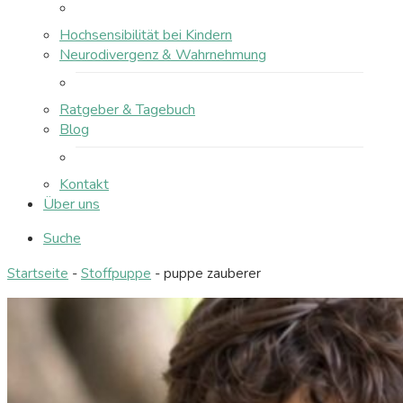
Hochsensibilität bei Kindern
Neurodivergenz & Wahrnehmung
Ratgeber & Tagebuch
Blog
Kontakt
Über uns
Suche
Startseite
-
Stoffpuppe
-
puppe zauberer