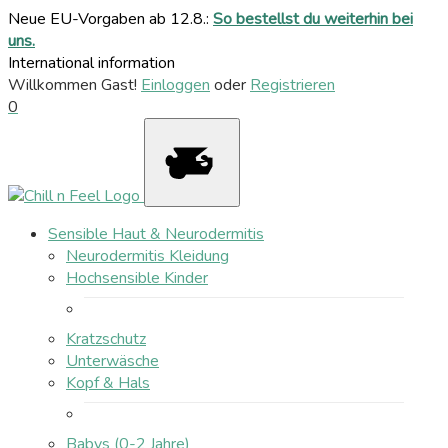
Neue EU-Vorgaben ab 12.8.:
So bestellst du weiterhin bei
uns.
International information
Willkommen Gast!
Einloggen
oder
Registrieren
0
Sensible Haut & Neurodermitis
Neurodermitis Kleidung
Hochsensible Kinder
Kratzschutz
Unterwäsche
Kopf & Hals
Babys (0-2 Jahre)