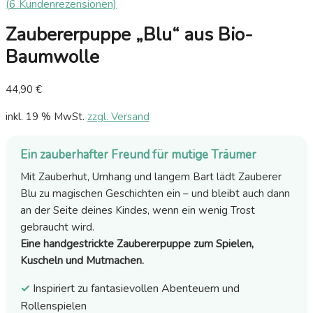
(
6
Kundenrezensionen)
Zaubererpuppe „Blu“ aus Bio-
Baumwolle
44,90
€
inkl. 19 % MwSt.
zzgl. Versand
Ein zauberhafter Freund für mutige Träumer
Mit Zauberhut, Umhang und langem Bart lädt Zauberer
Blu zu magischen Geschichten ein – und bleibt auch dann
an der Seite deines Kindes, wenn ein wenig Trost
gebraucht wird.
Eine handgestrickte Zaubererpuppe zum Spielen,
Kuscheln und Mutmachen.
✓
Inspiriert zu fantasievollen Abenteuern und
Rollenspielen