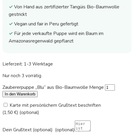
✓
Von Hand aus zertifizierter Tangüis Bio-Baumwolle
gestrickt
✓
Vegan und fair in Peru gefertigt
✓
Für jede verkaufte Puppe wird ein Baum im
Amazonasregenwald gepflanzt
Lieferzeit:
1-3 Werktage
Nur noch 3 vorrätig
Zaubererpuppe „Blu“ aus Bio-Baumwolle Menge
In den Warenkorb
Karte mit persönlichem Grußtext beschriften
(1,50 €)
(optional)
Dein Grußtext (optional)
(optional)