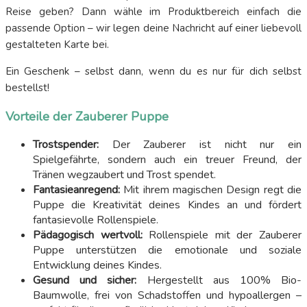
Reise geben? Dann wähle im Produktbereich einfach die
passende Option – wir legen deine Nachricht auf einer liebevoll
gestalteten Karte bei.
Ein Geschenk – selbst dann, wenn du es nur für dich selbst
bestellst!
Vorteile der Zauberer Puppe
Trostspender:
Der Zauberer ist nicht nur ein
Spielgefährte, sondern auch ein treuer Freund, der
Tränen wegzaubert und Trost spendet.
Fantasieanregend:
Mit ihrem magischen Design regt die
Puppe die Kreativität deines Kindes an und fördert
fantasievolle Rollenspiele.
Pädagogisch wertvoll:
Rollenspiele mit der Zauberer
Puppe unterstützen die emotionale und soziale
Entwicklung deines Kindes.
Gesund und sicher:
Hergestellt aus 100% Bio-
Baumwolle, frei von Schadstoffen und hypoallergen –