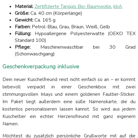
Material:
Zertifizierte Tangüis Bio-Baumwolle
,
kbA
Größe:
Ca. 40 cm (Körperlänge)
Gewicht:
Ca. 165 g
Farben:
Petrol-Blau, Grau, Braun, Weiß, Gelb
Füllung:
Hypoallergene Polyesterwatte (OEKO TEX
Standard 100)
Pflege:
Maschinenwaschbar bei 30 Grad
(Schonwaschgang)
Geschenkverpackung inklusive
Dein neuer Kuschelfreund reist nicht einfach so an – er kommt
liebevoll verpackt in einer Geschenkbox mit zwei
stimmungsvollen Inlays und einem goldenen Faultier-Sticker.
Im Paket liegt außerdem eine süße Namenskarte, die du
kostenlos personalisieren lassen kannst. So wird aus jedem
Kuscheltier ein echter Herzensfreund mit ganz eigenem
Namen.
Möchtest du zusätzlich persönliche Grußworte mit auf die