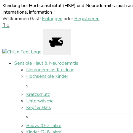
Kleidung bei Hochsensibilität (HSP) und Neurodermitis (auch 
International information
Willkommen Gast!
Einloggen
oder
Registrieren
0
Sensible Haut & Neurodermitis
Neurodermitis Kleidung
Hochsensible Kinder
Kratzschutz
Unterwäsche
Kopf & Hals
Babys (0-2 Jahre)
Kinder (2-8 Jahre)