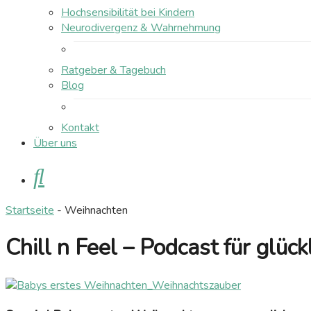
Hochsensibilität bei Kindern
Neurodivergenz & Wahrnehmung
Ratgeber & Tagebuch
Blog
Kontakt
Über uns
Suche
Startseite
-
Weihnachten
Chill n Feel – Podcast für glü