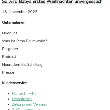
So wird Babys erstes Weihnachten unvergesslich
18. November 2025
Unternehmen
Über uns
Was ist Pima Baumwolle?
Ratgeber
Podcast
Neurodermitis Schulung
Presse
Kundenservice
Kontakt | Hilfe
Newsletter
Zahlung und Versand
Größenberatung