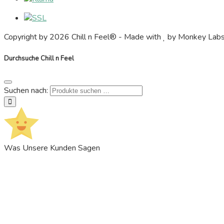
Copyright by 2026 Chill n Feel® - Made with
by Monkey Lab
Durchsuche Chill n Feel
Suchen nach:
suchen
Was Unsere Kunden Sagen