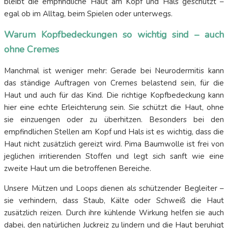
bleibt die empfindliche Haut am Kopf und Hals geschützt –
egal ob im Alltag, beim Spielen oder unterwegs.
Warum Kopfbedeckungen so wichtig sind – auch
ohne Cremes
Manchmal ist weniger mehr: Gerade bei Neurodermitis kann
das ständige Auftragen von Cremes belastend sein, für die
Haut und auch für das Kind. Die richtige Kopfbedeckung kann
hier eine echte Erleichterung sein. Sie schützt die Haut, ohne
sie einzuengen oder zu überhitzen. Besonders bei den
empfindlichen Stellen am Kopf und Hals ist es wichtig, dass die
Haut nicht zusätzlich gereizt wird. Pima Baumwolle ist frei von
jeglichen irritierenden Stoffen und legt sich sanft wie eine
zweite Haut um die betroffenen Bereiche.
Unsere Mützen und Loops dienen als schützender Begleiter –
sie verhindern, dass Staub, Kälte oder Schweiß die Haut
zusätzlich reizen. Durch ihre kühlende Wirkung helfen sie auch
dabei, den natürlichen Juckreiz zu lindern und die Haut beruhigt