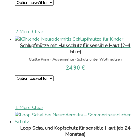
2 More
Clear
Schlupfmütze mit Halsschutz für sensible Haut (2–4
Jahre)
Glatte Pima · Außennähte · Schutz unter Wollmützen
24,90
€
1 More
Clear
Loop Schal und Kopfschutz für sensible Haut (ab 24
Monaten)