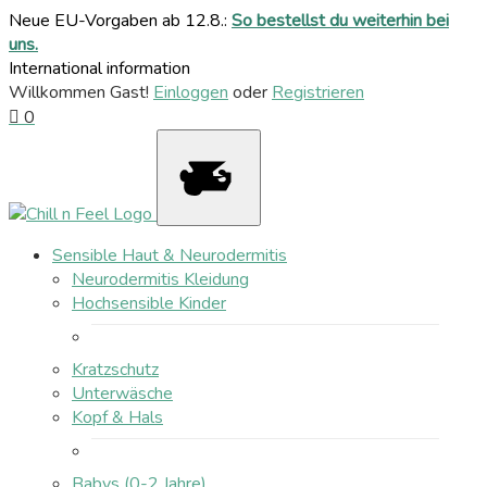
Neue EU-Vorgaben ab 12.8.:
So bestellst du weiterhin bei
uns.
International information
Willkommen Gast!
Einloggen
oder
Registrieren
0
Sensible Haut & Neurodermitis
Neurodermitis Kleidung
Hochsensible Kinder
Kratzschutz
Unterwäsche
Kopf & Hals
Babys (0-2 Jahre)