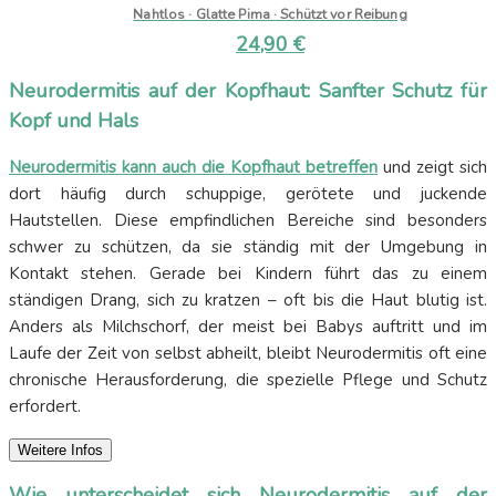
Nahtlos · Glatte Pima · Schützt vor Reibung
24,90
€
Neurodermitis auf der Kopfhaut: Sanfter Schutz für
Kopf und Hals
Neurodermitis kann auch die Kopfhaut betreffen
und zeigt sich
dort häufig durch schuppige, gerötete und juckende
Hautstellen. Diese empfindlichen Bereiche sind besonders
schwer zu schützen, da sie ständig mit der Umgebung in
Kontakt stehen. Gerade bei Kindern führt das zu einem
ständigen Drang, sich zu kratzen – oft bis die Haut blutig ist.
Anders als Milchschorf, der meist bei Babys auftritt und im
Laufe der Zeit von selbst abheilt, bleibt Neurodermitis oft eine
chronische Herausforderung, die spezielle Pflege und Schutz
erfordert.
Weitere Infos
Wie unterscheidet sich Neurodermitis auf der