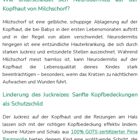
Kopfhaut von Milchschorf?
Milchschorf ist eine gelbliche, schuppige Ablagerung auf der
Kopfhaut, die bei Babys in den ersten Lebensmonaten auftritt
und in der Regel von allein verschwindet. Neurodermitis
hingegen ist eine entzündliche Hauterkrankung, die sich durch
starken Juckreiz und entzündete Stellen auszeichnet. Während
Milchschorf meist harmlos ist, kann Neurodermitis auf der
Kopfhaut die Lebensqualität deines Kindes stark
beeinträchtigen – besonders, wenn das Kratzen zu nächtlichem
Aufwachen und Wunden führt.
Linderung des Juckreizes: Sanfte Kopfbedeckungen
als Schutzschild
Der Juckreiz auf der Kopfhaut und die Reizungen am Hals
lassen sich mit der richtigen Kopfbedeckung effektiv lindern.
Unsere Mützen und Schals aus
100% GOTS-zertifizierter Pima
Baumwolle
bieten deinem Kind eine wohltuende Schicht, die