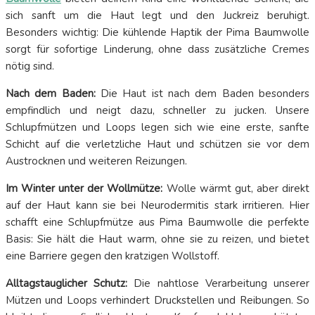
sich sanft um die Haut legt und den Juckreiz beruhigt.
Besonders wichtig: Die kühlende Haptik der Pima Baumwolle
sorgt für sofortige Linderung, ohne dass zusätzliche Cremes
nötig sind.
Nach dem Baden:
Die Haut ist nach dem Baden besonders
empfindlich und neigt dazu, schneller zu jucken. Unsere
Schlupfmützen und Loops legen sich wie eine erste, sanfte
Schicht auf die verletzliche Haut und schützen sie vor dem
Austrocknen und weiteren Reizungen.
Im Winter unter der Wollmütze:
Wolle wärmt gut, aber direkt
auf der Haut kann sie bei Neurodermitis stark irritieren. Hier
schafft eine Schlupfmütze aus Pima Baumwolle die perfekte
Basis: Sie hält die Haut warm, ohne sie zu reizen, und bietet
eine Barriere gegen den kratzigen Wollstoff.
Alltagstauglicher Schutz:
Die nahtlose Verarbeitung unserer
Mützen und Loops verhindert Druckstellen und Reibungen. So