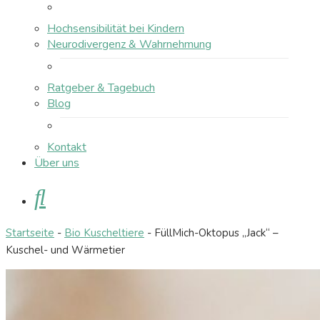
Hochsensibilität bei Kindern
Neurodivergenz & Wahrnehmung
Ratgeber & Tagebuch
Blog
Kontakt
Über uns
Suche
Startseite
-
Bio Kuscheltiere
-
FüllMich-Oktopus „Jack“ –
Kuschel- und Wärmetier