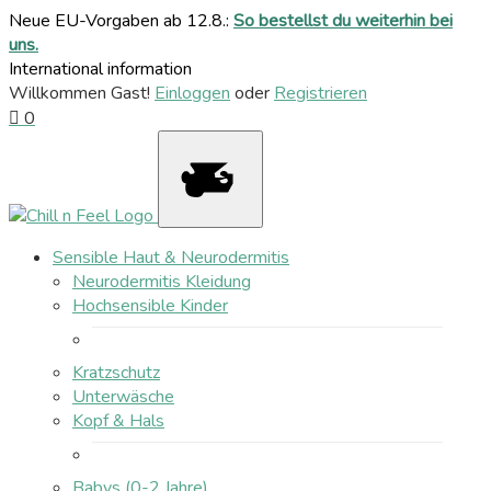
Neue EU-Vorgaben ab 12.8.:
So bestellst du weiterhin bei
uns.
International information
Willkommen Gast!
Einloggen
oder
Registrieren
0
Sensible Haut & Neurodermitis
Neurodermitis Kleidung
Hochsensible Kinder
Kratzschutz
Unterwäsche
Kopf & Hals
Babys (0-2 Jahre)