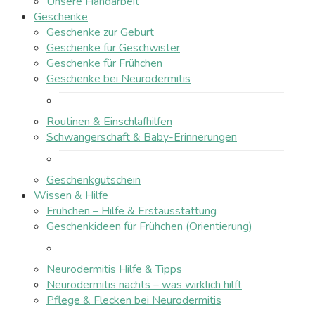
Unsere Handarbeit
Geschenke
Geschenke zur Geburt
Geschenke für Geschwister
Geschenke für Frühchen
Geschenke bei Neurodermitis
Routinen & Einschlafhilfen
Schwangerschaft & Baby-Erinnerungen
Geschenkgutschein
Wissen & Hilfe
Frühchen – Hilfe & Erstausstattung
Geschenkideen für Frühchen (Orientierung)
Neurodermitis Hilfe & Tipps
Neurodermitis nachts – was wirklich hilft
Pflege & Flecken bei Neurodermitis