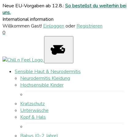
Neue EU-Vorgaben ab 12.8.:
So bestellst du weiterhin bei
uns.
International information
Willkommen Gast!
Einloggen
oder
Registrieren
0
Sensible Haut & Neurodermitis
Neurodermitis Kleidung
Hochsensible Kinder
Kratzschutz
Unterwäsche
Kopf & Hals
Babys (0-2 Jahre)