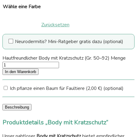
Wähle eine Farbe
Zurücksetzen
Neurodermitis? Mini-Ratgeber gratis dazu
(optional)
Hautfreundlicher Body mit Kratzschutz (Gr. 50–92) Menge
In den Warenkorb
Ich pflanze einen Baum für Faultiere
(2,00 €)
(optional)
Beschreibung
Produktdetails „Body mit Kratzschutz“
Unser nahtloser
Body mit Kratzschutz
bietet empfindlicher