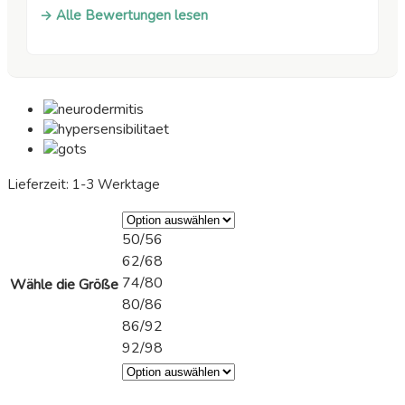
→ Alle Bewertungen lesen
Lieferzeit:
1-3 Werktage
50/56
62/68
74/80
Wähle die Größe
80/86
86/92
92/98