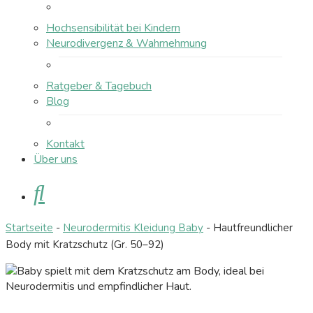
Hochsensibilität bei Kindern
Neurodivergenz & Wahrnehmung
Ratgeber & Tagebuch
Blog
Kontakt
Über uns
Suche
Startseite
-
Neurodermitis Kleidung Baby
-
Hautfreundlicher
Body mit Kratzschutz (Gr. 50–92)