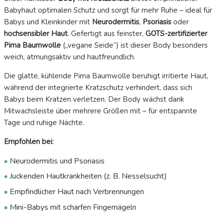
Babyhaut optimalen Schutz und sorgt für mehr Ruhe – ideal für
Babys und Kleinkinder mit
Neurodermitis
,
Psoriasis
oder
hochsensibler Haut
. Gefertigt aus feinster,
GOTS-zertifizierter
Pima Baumwolle
(„vegane Seide“) ist dieser Body besonders
weich, atmungsaktiv und hautfreundlich.
Die glatte, kühlende Pima Baumwolle beruhigt irritierte Haut,
während der integrierte Kratzschutz verhindert, dass sich
Babys beim Kratzen verletzen. Der Body wächst dank
Mitwachsleiste über mehrere Größen mit – für entspannte
Tage und ruhige Nächte.
Empfohlen bei:
•
Neurodermitis und Psoriasis
•
Juckenden Hautkrankheiten (z. B. Nesselsucht)
•
Empfindlicher Haut nach Verbrennungen
•
Mini-Babys mit scharfen Fingernägeln