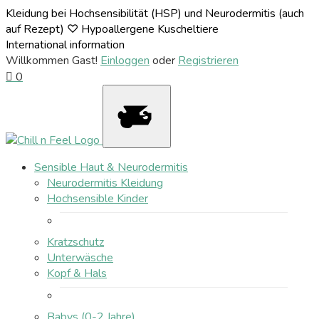
Kleidung bei Hochsensibilität (HSP) und Neurodermitis (auch
auf Rezept) ♡ Hypoallergene Kuscheltiere
International information
Willkommen Gast!
Einloggen
oder
Registrieren
0
Sensible Haut & Neurodermitis
Neurodermitis Kleidung
Hochsensible Kinder
Kratzschutz
Unterwäsche
Kopf & Hals
Babys (0-2 Jahre)