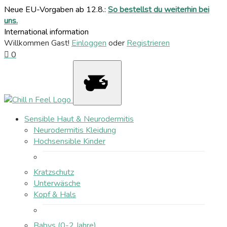
Neue EU-Vorgaben ab 12.8.:
So bestellst du weiterhin bei
uns.
International information
Willkommen Gast!
Einloggen
oder
Registrieren
0
Sensible Haut & Neurodermitis
Neurodermitis Kleidung
Hochsensible Kinder
Kratzschutz
Unterwäsche
Kopf & Hals
Babys (0-2 Jahre)