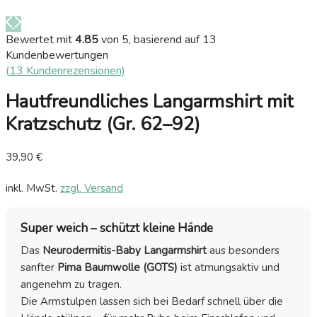
Bewertet mit
4.85
von 5, basierend auf
13
Kundenbewertungen
(
13
Kundenrezensionen)
Hautfreundliches Langarmshirt mit
Kratzschutz (Gr. 62–92)
39,90
€
inkl. MwSt.
zzgl. Versand
Super weich – schützt kleine Hände
Das
Neurodermitis-Baby Langarmshirt
aus besonders
sanfter
Pima Baumwolle (GOTS)
ist atmungsaktiv und
angenehm zu tragen.
Die Armstulpen lassen sich bei Bedarf schnell über die