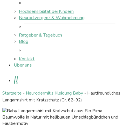
Hochsensibilität bei Kindern
Neurodivergenz & Wahrnehmung
Ratgeber & Tagebuch
Blog
Kontakt
Über uns
Suche
Startseite
-
Neurodermitis Kleidung Baby
-
Hautfreundliches
Langarmshirt mit Kratzschutz (Gr. 62–92)