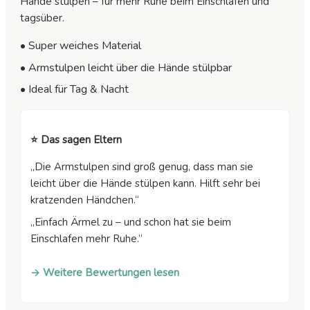
Hände stülpen – für mehr Ruhe beim Einschlafen und
tagsüber.
• Super weiches Material
• Armstulpen leicht über die Hände stülpbar
• Ideal für Tag & Nacht
⭐ Das sagen Eltern
„Die Armstulpen sind groß genug, dass man sie
leicht über die Hände stülpen kann. Hilft sehr bei
kratzenden Händchen.“
„Einfach Ärmel zu – und schon hat sie beim
Einschlafen mehr Ruhe.“
→ Weitere Bewertungen lesen