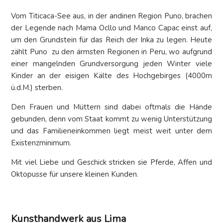
Vom Titicaca-See aus, in der andinen Region Puno, brachen
der Legende nach Mama Ocllo und Manco Capac einst auf,
um den Grundstein für das Reich der Inka zu legen. Heute
zählt Puno zu den ärmsten Regionen in Peru, wo aufgrund
einer mangelnden Grundversorgung jeden Winter viele
Kinder an der eisigen Kälte des Hochgebirges (4000m
ü.d.M.) sterben.
Den Frauen und Müttern sind dabei oftmals die Hände
gebunden, denn vom Staat kommt zu wenig Unterstützung
und das Familieneinkommen liegt meist weit unter dem
Existenzminimum.
Mit viel Liebe und Geschick stricken sie Pferde, Affen und
Oktopusse für unsere kleinen Kunden.
Kunsthandwerk
aus Lima