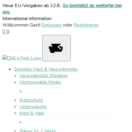
Neue EU-Vorgaben ab 12.8.:
So bestellst du weiterhin bei
uns.
International information
Willkommen Gast!
Einloggen
oder
Registrieren
0
Sensible Haut & Neurodermitis
Neurodermitis Kleidung
Hochsensible Kinder
Kratzschutz
Unterwäsche
Kopf & Hals
Babys (0-2 Jahre)