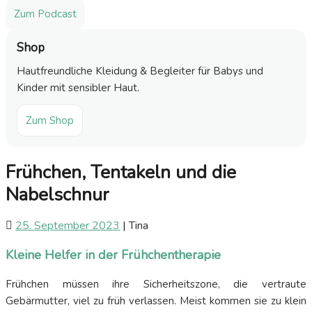
Zum Podcast
Shop
Hautfreundliche Kleidung & Begleiter für Babys und
Kinder mit sensibler Haut.
Zum Shop
Frühchen, Tentakeln und die
Nabelschnur
25. September 2023
|
Tina
Kleine Helfer in der Frühchentherapie
Frühchen müssen ihre Sicherheitszone, die vertraute
Gebärmutter, viel zu früh verlassen. Meist kommen sie zu klein