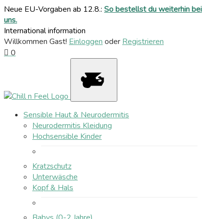
Neue EU-Vorgaben ab 12.8.:
So bestellst du weiterhin bei
uns.
International information
Willkommen Gast!
Einloggen
oder
Registrieren
0
Sensible Haut & Neurodermitis
Neurodermitis Kleidung
Hochsensible Kinder
Kratzschutz
Unterwäsche
Kopf & Hals
Babys (0-2 Jahre)