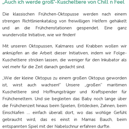
„Auch ich werde groß“-Kuscheltiere von Chill n Feel
Die klassischen Frühchen-Oktopusse werden nach einem
strengen Richtlinienkatalog von freiwilligen Helfern gehäkelt
und an die Frühchenstationen gespendet. Eine ganz
wundervolle Initiative, wie wir finden!
Mit unseren Oktopussen, Kalmares und Krabben wollen wir
anknüpfen an die Arbeit dieser Initiativen, indem wir Folge-
Kuscheltiere stricken lassen, die weniger für den Inkubator als
viel mehr für die Zeit danach gedacht sind.
„Wie der kleine Oktopus zu einem großen Oktopus geworden
ist, wirst auch wachsen!“ Unsere „großen“ maritimen
Kuscheltiere sind Hoffnungsträger und Kraftspender für
Frühcheneltern. Und sie begleiten das Baby noch lange über
die Frühchenzeit hinaus beim Spielen, Entdecken, Zahnen, beim
Einschlafen … einfach überall dort, wo das wohlige Gefühl
gebraucht wird, das es einst in Mamas Bauch, beim
entspannten Spiel mit der Nabelschnur erfahren durfte.