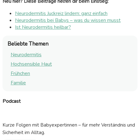
Neu hier? Diese Beiträge helfen dir beim Einstieg:
Neurodermitis Juckreiz lindern: ganz einfach
Neurodermitis bei Babys – was du wissen musst
Ist Neurodermitis heilbar?
Beliebte Themen
Neurodermitis
Hochsensible Haut
Frühchen
Familie
Podcast
Kurze Folgen mit Babyexpertinnen – für mehr Verständnis und
Sicherheit im Alltag.