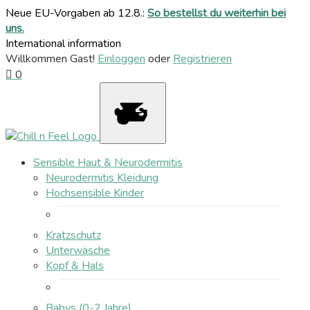
Neue EU-Vorgaben ab 12.8.:
So bestellst du weiterhin bei
uns.
International information
Willkommen Gast!
Einloggen
oder
Registrieren
0
Sensible Haut & Neurodermitis
Neurodermitis Kleidung
Hochsensible Kinder
Kratzschutz
Unterwäsche
Kopf & Hals
Babys (0-2 Jahre)