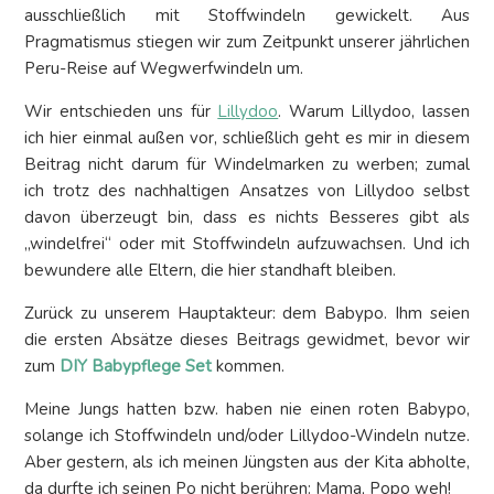
ausschließlich mit Stoffwindeln gewickelt. Aus
Pragmatismus stiegen wir zum Zeitpunkt unserer jährlichen
Peru-Reise auf Wegwerfwindeln um.
Wir entschieden uns für
Lillydoo
. Warum Lillydoo, lassen
ich hier einmal außen vor, schließlich geht es mir in diesem
Beitrag nicht darum für Windelmarken zu werben; zumal
ich trotz des nachhaltigen Ansatzes von Lillydoo selbst
davon überzeugt bin, dass es nichts Besseres gibt als
„windelfrei“ oder mit Stoffwindeln aufzuwachsen. Und ich
bewundere alle Eltern, die hier standhaft bleiben.
Zurück zu unserem Hauptakteur: dem Babypo. Ihm seien
die ersten Absätze dieses Beitrags gewidmet, bevor wir
zum
DIY Babypflege Set
kommen.
Meine Jungs hatten bzw. haben nie einen roten Babypo,
solange ich Stoffwindeln und/oder Lillydoo-Windeln nutze.
Aber gestern, als ich meinen Jüngsten aus der Kita abholte,
da durfte ich seinen Po nicht berühren: Mama, Popo weh!