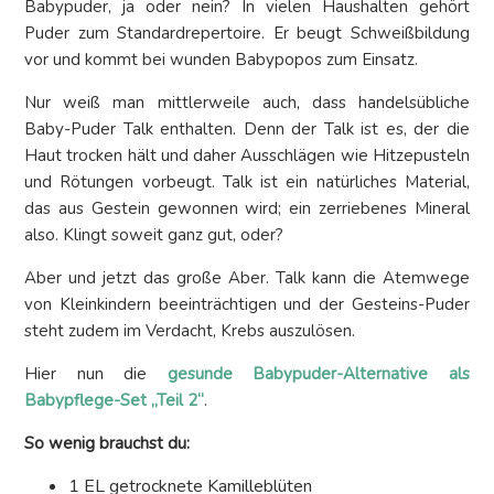
Babypuder, ja oder nein? In vielen Haushalten gehört
Puder zum Standardrepertoire. Er beugt Schweißbildung
vor und kommt bei wunden Babypopos zum Einsatz.
Nur weiß man mittlerweile auch, dass handelsübliche
Baby-Puder Talk enthalten. Denn der Talk ist es, der die
Haut trocken hält und daher Ausschlägen wie Hitzepusteln
und Rötungen vorbeugt. Talk ist ein natürliches Material,
das aus Gestein gewonnen wird; ein zerriebenes Mineral
also. Klingt soweit ganz gut, oder?
Aber und jetzt das große Aber. Talk kann die Atemwege
von Kleinkindern beeinträchtigen und der Gesteins-Puder
steht zudem im Verdacht, Krebs auszulösen.
Hier nun die
gesunde Babypuder-Alternative als
Babypflege-Set „Teil 2“
.
So wenig brauchst du:
1 EL getrocknete Kamilleblüten