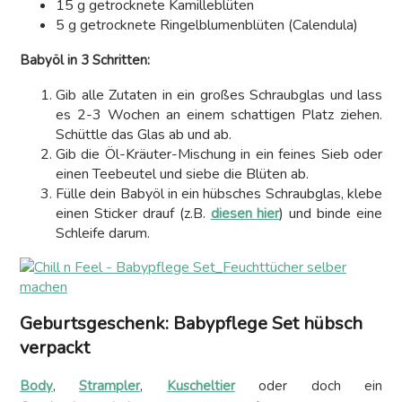
15 g getrocknete Kamilleblüten
5 g getrocknete Ringelblumenblüten (Calendula)
Babyöl in 3 Schritten:
Gib alle Zutaten in ein großes Schraubglas und lass
es 2-3 Wochen an einem schattigen Platz ziehen.
Schüttle das Glas ab und ab.
Gib die Öl-Kräuter-Mischung in ein feines Sieb oder
einen Teebeutel und siebe die Blüten ab.
Fülle dein Babyöl in ein hübsches Schraubglas, klebe
einen Sticker drauf (z.B.
diesen hier
) und binde eine
Schleife darum.
Geburtsgeschenk: Babypflege Set hübsch
verpackt
Body
,
Strampler
,
Kuscheltier
oder doch ein