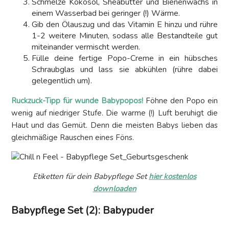
Schmelze Kokosöl, Sheabutter und Bienenwachs in
einem Wasserbad bei geringer (!) Wärme.
Gib den Ölauszug und das Vitamin E hinzu und rühre
1-2 weitere Minuten, sodass alle Bestandteile gut
miteinander vermischt werden.
Fülle deine fertige Popo-Creme in ein hübsches
Schraubglas und lass sie abkühlen (rühre dabei
gelegentlich um).
Ruckzuck-Tipp für wunde Babypopos!
Föhne den Popo ein
wenig auf niedriger Stufe. Die warme (!) Luft beruhigt die
Haut und das Gemüt. Denn die meisten Babys lieben das
gleichmäßige Rauschen eines Föns.
Etiketten für dein Babypflege Set
hier kostenlos
downloaden
Babypflege Set (2): Babypuder