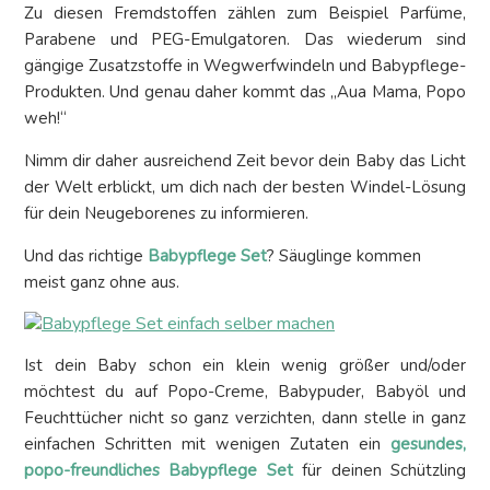
Zu diesen Fremdstoffen zählen zum Beispiel Parfüme,
Parabene und PEG-Emulgatoren. Das wiederum sind
gängige Zusatzstoffe in Wegwerfwindeln und Babypflege-
Produkten. Und genau daher kommt das „Aua Mama, Popo
weh!“
Nimm dir daher ausreichend Zeit bevor dein Baby das Licht
der Welt erblickt, um dich nach der besten Windel-Lösung
für dein Neugeborenes zu informieren.
Und das richtige
Babypflege Set
? Säuglinge kommen
meist ganz ohne aus.
Ist dein Baby schon ein klein wenig größer und/oder
möchtest du auf Popo-Creme, Babypuder, Babyöl und
Feuchttücher nicht so ganz verzichten, dann stelle in ganz
einfachen Schritten mit wenigen Zutaten ein
gesundes,
popo-freundliches Babypflege Set
für deinen Schützling