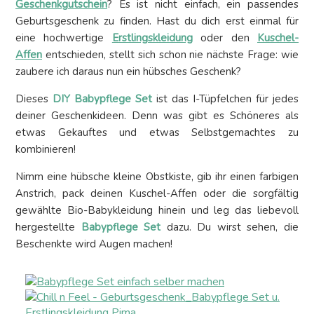
Geschenkgutschein
? Es ist nicht einfach, ein passendes
Geburtsgeschenk zu finden. Hast du dich erst einmal für
eine hochwertige
Erstlingskleidung
oder den
Kuschel-
Affen
entschieden, stellt sich schon nie nächste Frage: wie
zaubere ich daraus nun ein hübsches Geschenk?
Dieses
DIY Babypflege Set
ist das I-Tüpfelchen für jedes
deiner Geschenkideen. Denn was gibt es Schöneres als
etwas Gekauftes und etwas Selbstgemachtes zu
kombinieren!
Nimm eine hübsche kleine Obstkiste, gib ihr einen farbigen
Anstrich, pack deinen Kuschel-Affen oder die sorgfältig
gewählte Bio-Babykleidung hinein und leg das liebevoll
hergestellte
Babypflege Set
dazu. Du wirst sehen, die
Beschenkte wird Augen machen!