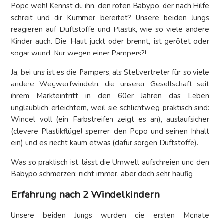
Popo weh! Kennst du ihn, den roten Babypo, der nach Hilfe
schreit und dir Kummer bereitet? Unsere beiden Jungs
reagieren auf Duftstoffe und Plastik, wie so viele andere
Kinder auch. Die Haut juckt oder brennt, ist gerötet oder
sogar wund. Nur wegen einer Pampers?!
Ja, bei uns ist es die Pampers, als Stellvertreter für so viele
andere Wegwerfwindeln, die unserer Gesellschaft seit
ihrem Markteintritt in den 60er Jahren das Leben
unglaublich erleichtern, weil sie schlichtweg praktisch sind:
Windel voll (ein Farbstreifen zeigt es an), auslaufsicher
(clevere Plastikflügel sperren den Popo und seinen Inhalt
ein) und es riecht kaum etwas (dafür sorgen Duftstoffe).
Was so praktisch ist, lässt die Umwelt aufschreien und den
Babypo schmerzen; nicht immer, aber doch sehr häufig.
Erfahrung nach 2 Windelkindern
Unsere beiden Jungs wurden die ersten Monate