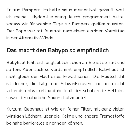
Er trug Pampers. Ich hatte sie in meiner Not gekauft, weil
ich meine Lillydoo-Lieferung falsch programmiert hatte,
sodass wir für wenige Tage zur Pampers greifen mussten.
Der Popo war rot, feuerrot, nach einem einzigen Vormittag
in der Alternativ-Windel.
Das macht den Babypo so empfindlich
Babyhaut fühlt sich unglaublich schön an. Sie ist so zart und
so fein. Aber auch so verdammt empfindlich. Babyhaut ist
nicht gleich der Haut eines Erwachsenen. Die Hautschicht
ist dünner, die Talg- und Schweißdrüsen sind noch nicht
vollends entwickelt und ihr fehlt der schützende Fettfilm,
sowie der natürliche Säureschutzmantel.
Kurzum, Babyhaut ist wie ein feiner Filter, mit ganz vielen
winzigen Löchern, über die Keime und andere Fremdstoffe
beinahe barrierelos eindringen können.