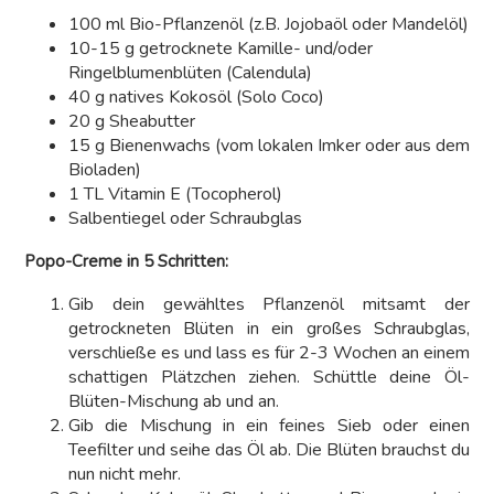
100 ml Bio-Pflanzenöl (z.B. Jojobaöl oder Mandelöl)
10-15 g getrocknete Kamille- und/oder
Ringelblumenblüten (Calendula)
40 g natives Kokosöl (Solo Coco)
20 g Sheabutter
15 g Bienenwachs (vom lokalen Imker oder aus dem
Bioladen)
1 TL Vitamin E (Tocopherol)
Salbentiegel oder Schraubglas
Popo-Creme in 5 Schritten:
Gib dein gewähltes Pflanzenöl mitsamt der
getrockneten Blüten in ein großes Schraubglas,
verschließe es und lass es für 2-3 Wochen an einem
schattigen Plätzchen ziehen. Schüttle deine Öl-
Blüten-Mischung ab und an.
Gib die Mischung in ein feines Sieb oder einen
Teefilter und seihe das Öl ab. Die Blüten brauchst du
nun nicht mehr.