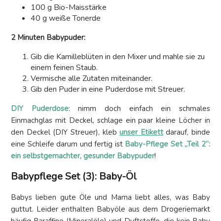
100 g Bio-Maisstärke
40 g weiße Tonerde
2 Minuten Babypuder:
Gib die Kamilleblüten in den Mixer und mahle sie zu
einem feinen Staub.
Vermische alle Zutaten miteinander.
Gib den Puder in eine Puderdose mit Streuer.
DIY Puderdose
: nimm doch einfach ein schmales
Einmachglas mit Deckel, schlage ein paar kleine Löcher in
den Deckel (DIY Streuer), kleb
unser Etikett
darauf, binde
eine Schleife darum und fertig ist
Baby-Pflege Set „Teil 2“:
ein selbstgemachter, gesunder Babypuder
!
Babypflege Set (3): Baby-Öl
Babys lieben gute Öle und Mama liebt alles, was Baby
guttut. Leider enthalten Babyöle aus dem Drogeriemarkt
häufig Paraffine (Mineralöle) und Duftstoffe, die kein Baby