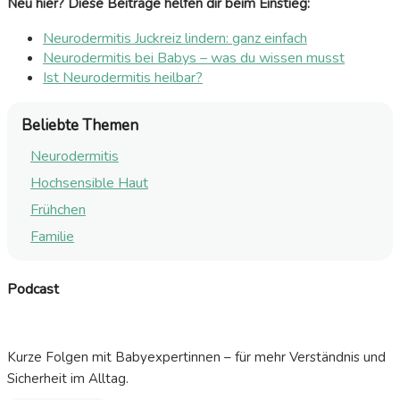
Neu hier? Diese Beiträge helfen dir beim Einstieg:
Neurodermitis Juckreiz lindern: ganz einfach
Neurodermitis bei Babys – was du wissen musst
Ist Neurodermitis heilbar?
Beliebte Themen
Neurodermitis
Hochsensible Haut
Frühchen
Familie
Podcast
Kurze Folgen mit Babyexpertinnen – für mehr Verständnis und
Sicherheit im Alltag.