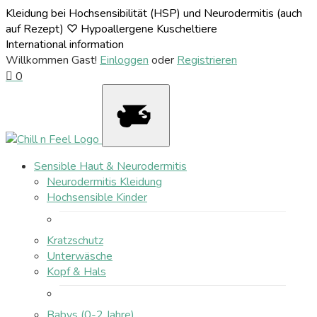
Kleidung bei Hochsensibilität (HSP) und Neurodermitis (auch
auf Rezept) ♡ Hypoallergene Kuscheltiere
International information
Willkommen Gast!
Einloggen
oder
Registrieren
0
Sensible Haut & Neurodermitis
Neurodermitis Kleidung
Hochsensible Kinder
Kratzschutz
Unterwäsche
Kopf & Hals
Babys (0-2 Jahre)