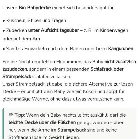
Unsere
Bio Babydecke
eignet sich besonders gut für:
• Kuscheln, Stillen und Tragen
• Zudecken
unter Aufsicht tagsüber
– z. B. im Kinderwagen
oder auf dem Arm
• Sanftes Einwickeln nach dem Baden oder beim
Känguruhen
Für die Nacht empfehlen Hebammen, das Baby
nicht zusätzlich
zuzudecken
, sondern in einem passenden
Schlafsack oder
Strampelsack
schlafen zu lassen.
Unser Strampelsack ist dabei die sichere Alternative zur losen
Decke – er umhüllt dein Baby wie ein Kokon und sorgt für
gleichmäßige Wärme, ohne dass etwas verrutschen kann.
💚
Tipp:
Wenn dein Baby nachts leicht auskühlt, darf die
leichte Decke über die Füßchen
gelegt werden – aber
nur, wenn die Arme
im Strampelsack
sind und keine
Stofflagen lose im Gesicht liegen.