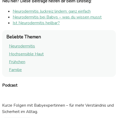
Neu hier? Diese Beiträge helfen dir beim Einstieg:
Neurodermitis Juckreiz lindern: ganz einfach
Neurodermitis bei Babys – was du wissen musst
Ist Neurodermitis heilbar?
Beliebte Themen
Neurodermitis
Hochsensible Haut
Frühchen
Familie
Podcast
Kurze Folgen mit Babyexpertinnen – für mehr Verständnis und
Sicherheit im Alltag.