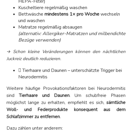
HEPA-Filter)
Kuscheltiere regelmäßig waschen
Bettwäsche
mindestens 1× pro Woche
wechseln
und waschen
Matratze regelmäßig absaugen
(alternativ: Allergiker-Matratzen und milbendichte
Bezüge verwenden)
→ Schon kleine Veränderungen können den nächtlichen
Juckreiz deutlich reduzieren.
Tierhaare und Daunen – unterschätzte Trigger bei
Neurodermitis
Weitere häufige Provokationsfaktoren bei Neurodermitis
sind
Tierhaare und Daunen
. Um schubfreie Phasen
möglichst lange zu erhalten, empfiehlt es sich,
sämtliche
Woll- und Federprodukte konsequent aus dem
Schlafzimmer zu entfernen
.
Dazu zählen unter anderem: