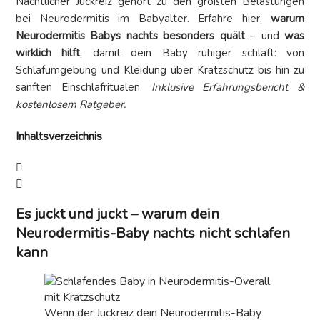
Nächtlicher Juckreiz gehört zu den größten Belastungen
bei Neurodermitis im Babyalter. Erfahre hier,
warum
Neurodermitis Babys nachts besonders quält
– und
was
wirklich hilft
, damit dein Baby ruhiger schläft: von
Schlafumgebung und Kleidung über Kratzschutz bis hin zu
sanften Einschlafritualen.
Inklusive Erfahrungsbericht &
kostenlosem Ratgeber.
Inhaltsverzeichnis
Es juckt und juckt – warum dein
Neurodermitis-Baby nachts nicht schlafen
kann
Wenn der Juckreiz dein Neurodermitis-Baby