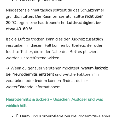
Das richtige Raumklima
Mindestens einmal täglich solltest du das Schlafzimmer
gründlich lüften. Die Raumtemperatur sollte
nicht über
20 °C
liegen, eine hautfreundliche
Luftfeuchtigkeit bei
etwa 40–60 %
.
Ist die Luft zu trocken, kann dies den Juckreiz zusätzlich
verstärken. In diesem Fall können Luftbefeuchter oder
feuchte Tücher, die in der Nähe des Bettes platziert
werden, unterstützend wirken.
→
Wenn du genauer verstehen möchtest,
warum Juckreiz
bei Neurodermitis entsteht
und welche Faktoren ihn
verstärken oder lindern können, findest du hier
weiterführende Informationen:
Neurodermitis & Juckreiz – Ursachen, Auslöser und was
wirklich hilft
Haut- und Körperpflege bei Neurodermitis-Babys