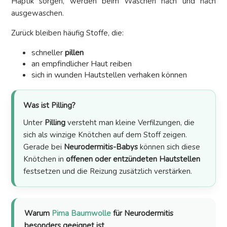
Haptik sorgen, werden beim Waschen nach und nach
ausgewaschen.
Zurück bleiben häufig Stoffe, die:
schneller
pillen
an empfindlicher Haut reiben
sich in wunden Hautstellen verhaken können
Was ist Pilling?
Unter
Pilling
versteht man kleine Verfilzungen, die
sich als winzige Knötchen auf dem Stoff zeigen.
Gerade bei
Neurodermitis-Babys
können sich diese
Knötchen in
offenen oder entzündeten Hautstellen
festsetzen und die Reizung zusätzlich verstärken.
Warum
Pima Baumwolle
für Neurodermitis
besonders geeignet ist