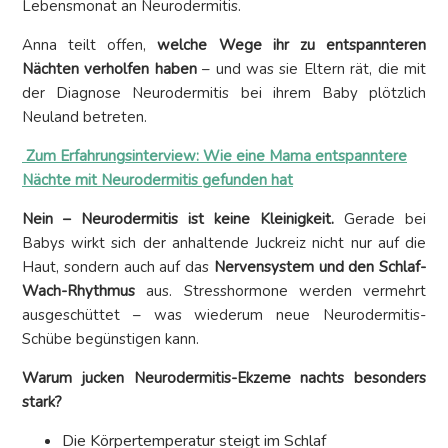
Lebensmonat an Neurodermitis.
Anna teilt offen,
welche Wege ihr zu entspannteren
Nächten verholfen haben
– und was sie Eltern rät, die mit
der Diagnose Neurodermitis bei ihrem Baby plötzlich
Neuland betreten.
Zum Erfahrungsinterview: Wie eine Mama entspanntere
Nächte mit Neurodermitis gefunden hat
Nein – Neurodermitis ist keine Kleinigkeit.
Gerade bei
Babys wirkt sich der anhaltende Juckreiz nicht nur auf die
Haut, sondern auch auf das
Nervensystem und den Schlaf-
Wach-Rhythmus
aus. Stresshormone werden vermehrt
ausgeschüttet – was wiederum neue Neurodermitis-
Schübe begünstigen kann.
Warum jucken Neurodermitis-Ekzeme nachts besonders
stark?
Die Körpertemperatur steigt im Schlaf