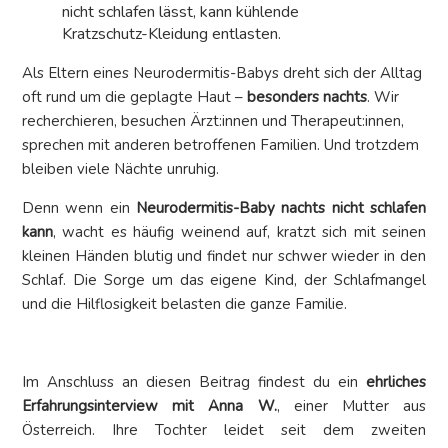
nicht schlafen lässt, kann kühlende
Kratzschutz-Kleidung entlasten.
Als Eltern eines Neurodermitis-Babys dreht sich der Alltag
oft rund um die geplagte Haut –
besonders nachts
. Wir
recherchieren, besuchen Ärzt:innen und Therapeut:innen,
sprechen mit anderen betroffenen Familien. Und trotzdem
bleiben viele Nächte unruhig.
Denn wenn ein
Neurodermitis-Baby nachts nicht schlafen
kann
, wacht es häufig weinend auf, kratzt sich mit seinen
kleinen Händen blutig und findet nur schwer wieder in den
Schlaf. Die Sorge um das eigene Kind, der Schlafmangel
und die Hilflosigkeit belasten die ganze Familie.
Im Anschluss an diesen Beitrag findest du ein
ehrliches
Erfahrungsinterview mit Anna W.
, einer Mutter aus
Österreich. Ihre Tochter leidet seit dem zweiten