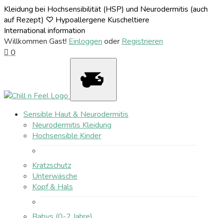
Kleidung bei Hochsensibilität (HSP) und Neurodermitis (auch
auf Rezept) ♡ Hypoallergene Kuscheltiere
International information
Willkommen Gast!
Einloggen
oder
Registrieren
0
Sensible Haut & Neurodermitis
Neurodermitis Kleidung
Hochsensible Kinder
Kratzschutz
Unterwäsche
Kopf & Hals
Babys (0-2 Jahre)