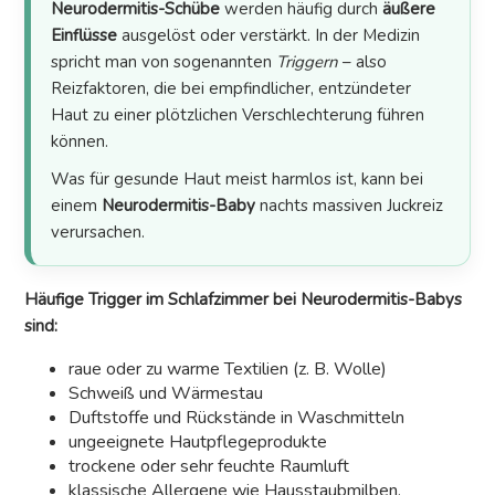
Neurodermitis-Schübe
werden häufig durch
äußere
Einflüsse
ausgelöst oder verstärkt. In der Medizin
spricht man von sogenannten
Triggern
– also
Reizfaktoren, die bei empfindlicher, entzündeter
Haut zu einer plötzlichen Verschlechterung führen
können.
Was für gesunde Haut meist harmlos ist, kann bei
einem
Neurodermitis-Baby
nachts massiven Juckreiz
verursachen.
Häufige Trigger im Schlafzimmer bei Neurodermitis-Babys
sind:
raue oder zu warme Textilien (z. B. Wolle)
Schweiß und Wärmestau
Duftstoffe und Rückstände in Waschmitteln
ungeeignete Hautpflegeprodukte
trockene oder sehr feuchte Raumluft
klassische Allergene wie Hausstaubmilben,