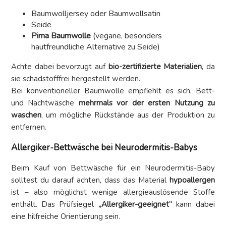
Baumwolljersey oder Baumwollsatin
Seide
Pima Baumwolle
(vegane, besonders
hautfreundliche Alternative zu Seide)
Achte dabei bevorzugt auf
bio-zertifizierte Materialien
, da
sie schadstofffrei hergestellt werden.
Bei konventioneller Baumwolle empfiehlt es sich, Bett-
und Nachtwäsche
mehrmals vor der ersten Nutzung zu
waschen
, um mögliche Rückstände aus der Produktion zu
entfernen.
Allergiker-Bettwäsche bei Neurodermitis-Babys
Beim Kauf von Bettwäsche für ein Neurodermitis-Baby
solltest du darauf achten, dass das Material
hypoallergen
ist – also möglichst wenige allergieauslösende Stoffe
enthält. Das Prüfsiegel
„Allergiker-geeignet“
kann dabei
eine hilfreiche Orientierung sein.