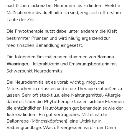
nächtlichen Juckreiz bei Neurodermitis zu lindern. Welche
Maßnahmen individuell hilfreich sind, zeigt sich oft erst im
Laufe der Zeit.
Die Phytotherapie nutzt dabei unter anderem die Kraft
bestimmter Pflanzen und wird häufig ergänzend zur
medizinischen Behandlung eingesetzt.
Die folgenden Einschätzungen stammen von
Ramona
Wanninger
, Heilpraktikerin und Ernährungsberaterin mit
Schwerpunkt Neurodermitis:
Bei Neurodermitis ist es vorab wichtig, mögliche
Mitursachen zu erfassen und in die Therapie einfließen zu
lassen. Sehr oft steckt u.a. eine Nahrungsmittel-Allergie
dahinter. Über die Phytotherapie lassen sich bei Ekzemen
die entzündlichen Hautrötungen gut behandeln sowie der
Juckreiz lindern. Ein gut verträgliches Mittel ist die
Ballonrebe (Mönchsköpfchen), eine Urtinktur in
Salbengrundlage. Was oft vergessen wird - der Darm