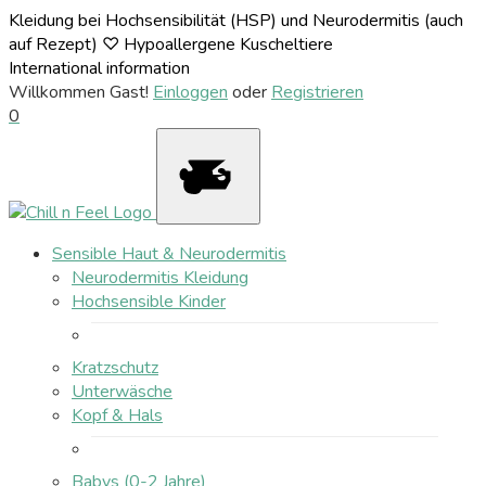
Kleidung bei Hochsensibilität (HSP) und Neurodermitis (auch
auf Rezept) ♡ Hypoallergene Kuscheltiere
International information
Willkommen Gast!
Einloggen
oder
Registrieren
0
Sensible Haut & Neurodermitis
Neurodermitis Kleidung
Hochsensible Kinder
Kratzschutz
Unterwäsche
Kopf & Hals
Babys (0-2 Jahre)