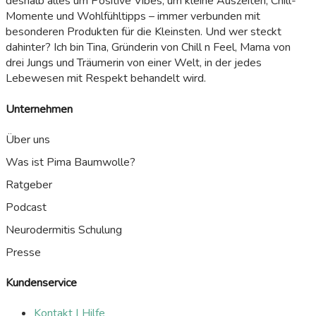
deshalb alles um Positive Vibes, um kleine Auszeiten, Chill-
Momente und Wohlfühltipps – immer verbunden mit
besonderen Produkten für die Kleinsten. Und wer steckt
dahinter? Ich bin Tina, Gründerin von Chill n Feel, Mama von
drei Jungs und Träumerin von einer Welt, in der jedes
Lebewesen mit Respekt behandelt wird.
Unternehmen
Über uns
Was ist Pima Baumwolle?
Ratgeber
Podcast
Neurodermitis Schulung
Presse
Kundenservice
Kontakt | Hilfe