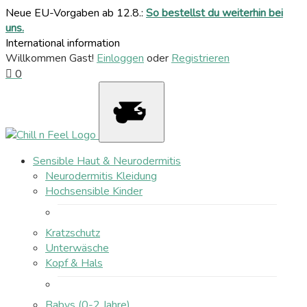
Neue EU-Vorgaben ab 12.8.:
So bestellst du weiterhin bei
uns.
International information
Willkommen Gast!
Einloggen
oder
Registrieren
0
Sensible Haut & Neurodermitis
Neurodermitis Kleidung
Hochsensible Kinder
Kratzschutz
Unterwäsche
Kopf & Hals
Babys (0-2 Jahre)