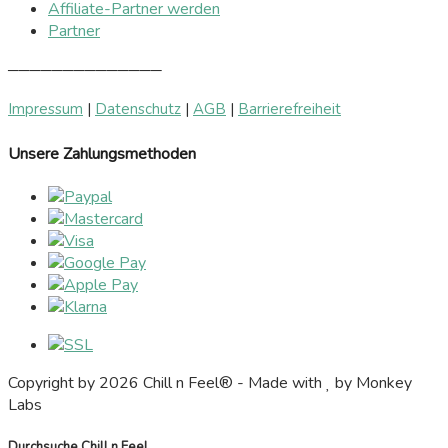
Affiliate-Partner werden
Partner
──────────────
Impressum
|
Datenschutz
|
AGB
|
Barrierefreiheit
Unsere Zahlungsmethoden
Copyright by 2026 Chill n Feel® - Made with
by Monkey
Labs
Durchsuche Chill n Feel