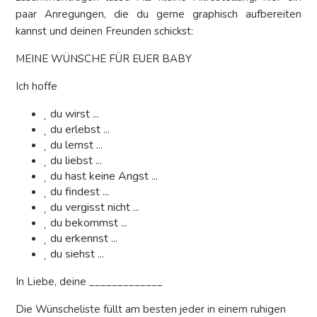
paar Anregungen, die du gerne graphisch aufbereiten
kannst und deinen Freunden schickst:
MEINE WÜNSCHE FÜR EUER BABY
Ich hoffe
du wirst ...
du erlebst ...
du lernst ...
du liebst ...
du hast keine Angst ...
du findest ...
du vergisst nicht ...
du bekommst ...
du erkennst ...
du siehst ...
In Liebe, deine _____________
Die Wünscheliste füllt am besten jeder in einem ruhigen