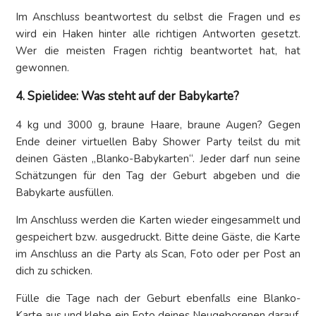
Im Anschluss beantwortest du selbst die Fragen und es
wird ein Haken hinter alle richtigen Antworten gesetzt.
Wer die meisten Fragen richtig beantwortet hat, hat
gewonnen.
4. Spielidee: Was steht auf der Babykarte?
4 kg und 3000 g, braune Haare, braune Augen? Gegen
Ende deiner virtuellen Baby Shower Party teilst du mit
deinen Gästen „Blanko-Babykarten“. Jeder darf nun seine
Schätzungen für den Tag der Geburt abgeben und die
Babykarte ausfüllen.
Im Anschluss werden die Karten wieder eingesammelt und
gespeichert bzw. ausgedruckt. Bitte deine Gäste, die Karte
im Anschluss an die Party als Scan, Foto oder per Post an
dich zu schicken.
Fülle die Tage nach der Geburt ebenfalls eine Blanko-
Karte aus und klebe ein Foto deines Neugeborenen darauf.