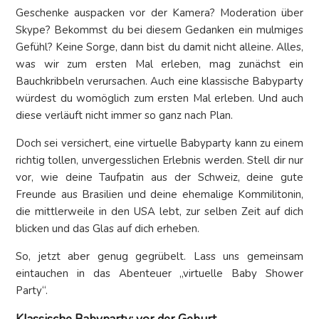
Geschenke auspacken vor der Kamera? Moderation über
Skype? Bekommst du bei diesem Gedanken ein mulmiges
Gefühl? Keine Sorge, dann bist du damit nicht alleine. Alles,
was wir zum ersten Mal erleben, mag zunächst ein
Bauchkribbeln verursachen. Auch eine klassische Babyparty
würdest du womöglich zum ersten Mal erleben. Und auch
diese verläuft nicht immer so ganz nach Plan.
Doch sei versichert, eine virtuelle Babyparty kann zu einem
richtig tollen, unvergesslichen Erlebnis werden. Stell dir nur
vor, wie deine Taufpatin aus der Schweiz, deine gute
Freunde aus Brasilien und deine ehemalige Kommilitonin,
die mittlerweile in den USA lebt, zur selben Zeit auf dich
blicken und das Glas auf dich erheben.
So, jetzt aber genug gegrübelt. Lass uns gemeinsam
eintauchen in das Abenteuer „virtuelle Baby Shower
Party“.