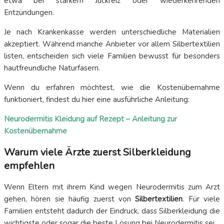
etwa bei starkem Juckreiz oder wiederkehrenden
Entzündungen.
Je nach Krankenkasse werden unterschiedliche Materialien
akzeptiert. Während manche Anbieter vor allem Silbertextilien
listen, entscheiden sich viele Familien bewusst für besonders
hautfreundliche Naturfasern.
Wenn du erfahren möchtest, wie die Kostenübernahme
funktioniert, findest du hier eine ausführliche Anleitung:
Neurodermitis Kleidung auf Rezept – Anleitung zur
Kostenübernahme
Warum viele Ärzte zuerst Silberkleidung
empfehlen
Wenn Eltern mit ihrem Kind wegen Neurodermitis zum Arzt
gehen, hören sie häufig zuerst von
Silbertextilien
. Für viele
Familien entsteht dadurch der Eindruck, dass Silberkleidung die
wichtigste oder sogar die beste Lösung bei Neurodermitis sei.