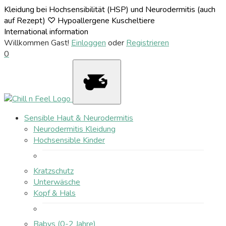
Kleidung bei Hochsensibilität (HSP) und Neurodermitis (auch
auf Rezept) ♡ Hypoallergene Kuscheltiere
International information
Willkommen Gast!
Einloggen
oder
Registrieren
0
Sensible Haut & Neurodermitis
Neurodermitis Kleidung
Hochsensible Kinder
Kratzschutz
Unterwäsche
Kopf & Hals
Babys (0-2 Jahre)