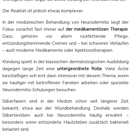
Die Realität ist jedoch etwas komplexer.
In der medizinischen Behandlung von Neurodermitis liegt der
Fokus zunächst fast immer auf
der medikamentösen Therapie
.
Dazu gehören vor allem rückfettende Pflege,
entzündungshemmende Cremes und – bei schweren Verläufen
– auch moderne Medikamente oder Injektionstherapien.
Kleidung spielt in der klassischen dermatologischen Ausbildung
dagegen lange Zeit eine
untergeordnete Rolle
. Viele Ärzte
beschäftigen sich erst dann intensiver mit diesem Thema, wenn
sie häufiger mit betroffenen Familien arbeiten oder spezielle
Neurodermitis-Schulungen besuchen.
Silberfasern sind in der Medizin schon seit längerer Zeit
bekannt, etwa aus der Wundbehandlung. Deshalb werden
Silbertextilien auch bei Neurodermitis häufig erwähnt –
besonders wenn entzündete Hautstellen zusätzlich bakteriell
belastet sind.