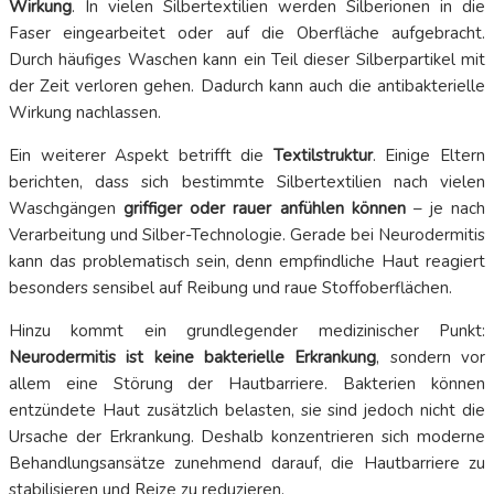
Wirkung
. In vielen Silbertextilien werden Silberionen in die
Faser eingearbeitet oder auf die Oberfläche aufgebracht.
Durch häufiges Waschen kann ein Teil dieser Silberpartikel mit
der Zeit verloren gehen. Dadurch kann auch die antibakterielle
Wirkung nachlassen.
Ein weiterer Aspekt betrifft die
Textilstruktur
. Einige Eltern
berichten, dass sich bestimmte Silbertextilien nach vielen
Waschgängen
griffiger oder rauer anfühlen können
– je nach
Verarbeitung und Silber-Technologie. Gerade bei Neurodermitis
kann das problematisch sein, denn empfindliche Haut reagiert
besonders sensibel auf Reibung und raue Stoffoberflächen.
Hinzu kommt ein grundlegender medizinischer Punkt:
Neurodermitis ist keine bakterielle Erkrankung
, sondern vor
allem eine Störung der Hautbarriere. Bakterien können
entzündete Haut zusätzlich belasten, sie sind jedoch nicht die
Ursache der Erkrankung. Deshalb konzentrieren sich moderne
Behandlungsansätze zunehmend darauf, die Hautbarriere zu
stabilisieren und Reize zu reduzieren.