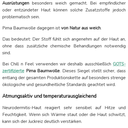
Ausrüstungen
besonders weich gemacht. Bei empfindlicher
oder entzündeter Haut können solche Zusatzstoffe jedoch
problematisch sein.
Pima Baumwolle dagegen ist
von Natur aus weich
.
Das bedeutet: Der Stoff fühlt sich angenehm auf der Haut an,
ohne dass zusätzliche chemische Behandlungen notwendig
sind.
Bei Chill n Feel verwenden wir deshalb ausschließlich
GOTS-
zertifizierte
Pima Baumwolle
. Dieses Siegel stellt sicher, dass
entlang der gesamten Produktionskette auf besonders strenge
ökologische und gesundheitliche Standards geachtet wird.
Atmungsaktiv und temperaturausgleichend
Neurodermitis-Haut reagiert sehr sensibel auf Hitze und
Feuchtigkeit. Wenn sich Wärme staut oder die Haut schwitzt,
kann sich der Juckreiz deutlich verstärken.