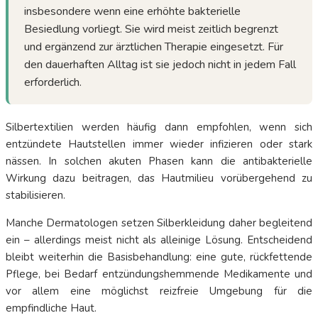
insbesondere wenn eine erhöhte bakterielle
Besiedlung vorliegt. Sie wird meist zeitlich begrenzt
und ergänzend zur ärztlichen Therapie eingesetzt. Für
den dauerhaften Alltag ist sie jedoch nicht in jedem Fall
erforderlich.
Silbertextilien werden häufig dann empfohlen, wenn sich
entzündete Hautstellen immer wieder infizieren oder stark
nässen. In solchen akuten Phasen kann die antibakterielle
Wirkung dazu beitragen, das Hautmilieu vorübergehend zu
stabilisieren.
Manche Dermatologen setzen Silberkleidung daher begleitend
ein – allerdings meist nicht als alleinige Lösung. Entscheidend
bleibt weiterhin die Basisbehandlung: eine gute, rückfettende
Pflege, bei Bedarf entzündungshemmende Medikamente und
vor allem eine möglichst reizfreie Umgebung für die
empfindliche Haut.