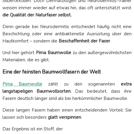
Silbertextilien. Doch Dermatologen und Neurodermitis-Trainer
weisen immer wieder auf etwas hin, das oft unterschätzt wird:
die Qualität der Naturfaser selbst.
Denn gerade bei Neurodermitis entscheidet häufig nicht eine
Beschichtung oder eine antibakterielle Ausrüstung über den
Hautkomfort – sondern die
Beschaffenheit der Faser
.
Und hier gehört
Pima Baumwolle
zu den außergewöhnlichsten
Materialien, die es gibt.
Eine der feinsten Baumwollfasern der Welt
Pima Baumwolle
zählt zu den sogenannten
extra
langstapeligen Baumwollsorten
. Das bedeutet, dass ihre
Fasern deutlich länger sind als bei herkömmlicher Baumwolle.
Diese langen Fasern haben einen entscheidenden Vorteil: Sie
lassen sich besonders
glatt verspinnen
.
Das Ergebnis ist ein Stoff, der