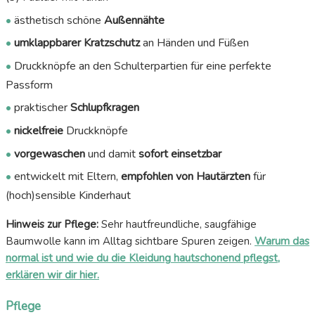
•
ästhetisch schöne
Außennähte
•
umklappbarer Kratzschutz
an Händen und Füßen
•
Druckknöpfe an den Schulterpartien für eine perfekte
Passform
•
praktischer
Schlupfkragen
•
nickelfreie
Druckknöpfe
•
vorgewaschen
und damit
sofort einsetzbar
•
entwickelt mit Eltern,
empfohlen von Hautärzten
für
(hoch)sensible Kinderhaut
Hinweis zur Pflege:
Sehr hautfreundliche, saugfähige
Baumwolle kann im Alltag sichtbare Spuren zeigen.
Warum das
normal ist und wie du die Kleidung hautschonend pflegst,
erklären wir dir hier.
Pflege