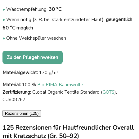
•
Waschempfehlung:
30 °C
•
Wenn nötig (z. B. bei stark entzündeter Haut):
gelegentlich
60 °C möglich
•
Ohne Weichspüler waschen
Zu den Pflegehinweisen
Materialgewicht:
170 g/m²
Material:
100 %
Bio PIMA Baumwolle
Zertifizierung:
Global Organic Textile Standard (
GOTS
),
CU808267
Rezensionen (125)
125 Rezensionen für
Hautfreundlicher Overall
mit Kratzschutz (Gr. 50–92)