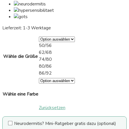
Lieferzeit:
1-3 Werktage
50/56
62/68
Wähle die Größe
74/80
80/86
86/92
Wähle eine Farbe
Zurücksetzen
Neurodermitis? Mini-Ratgeber gratis dazu
(optional)