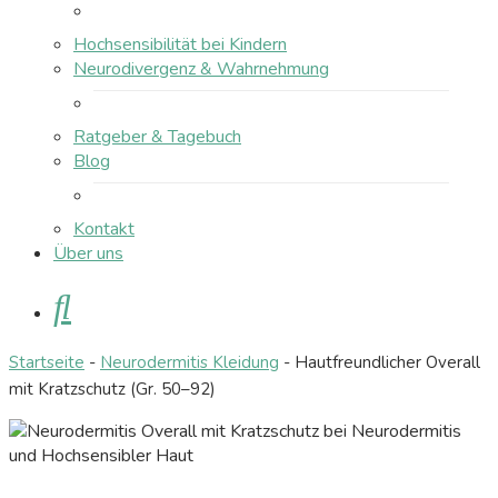
Hochsensibilität bei Kindern
Neurodivergenz & Wahrnehmung
Ratgeber & Tagebuch
Blog
Kontakt
Über uns
Suche
Startseite
-
Neurodermitis Kleidung
-
Hautfreundlicher Overall
mit Kratzschutz (Gr. 50–92)