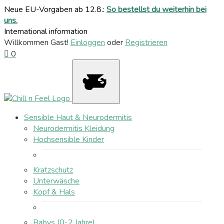
Neue EU-Vorgaben ab 12.8.:
So bestellst du weiterhin bei
uns.
International information
Willkommen Gast!
Einloggen
oder
Registrieren
0
Sensible Haut & Neurodermitis
Neurodermitis Kleidung
Hochsensible Kinder
Kratzschutz
Unterwäsche
Kopf & Hals
Babys (0-2 Jahre)