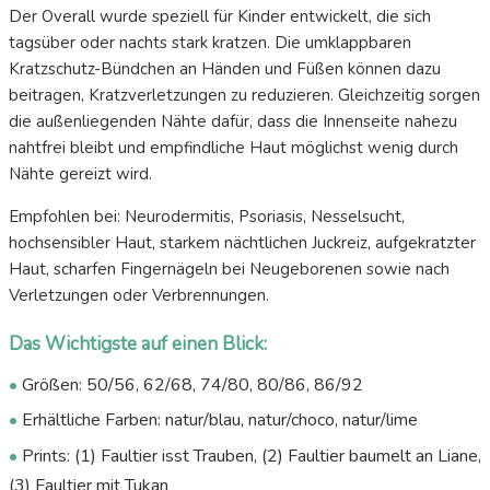
Der Overall wurde speziell für Kinder entwickelt, die sich
tagsüber oder nachts stark kratzen. Die umklappbaren
Kratzschutz-Bündchen an Händen und Füßen können dazu
beitragen, Kratzverletzungen zu reduzieren. Gleichzeitig sorgen
die außenliegenden Nähte dafür, dass die Innenseite nahezu
nahtfrei bleibt und empfindliche Haut möglichst wenig durch
Nähte gereizt wird.
Empfohlen bei: Neurodermitis, Psoriasis, Nesselsucht,
hochsensibler Haut, starkem nächtlichen Juckreiz, aufgekratzter
Haut, scharfen Fingernägeln bei Neugeborenen sowie nach
Verletzungen oder Verbrennungen.
Das Wichtigste auf einen Blick:
•
Größen: 50/56, 62/68, 74/80, 80/86, 86/92
•
Erhältliche Farben: natur/blau, natur/choco, natur/lime
•
Prints: (1) Faultier isst Trauben, (2) Faultier baumelt an Liane,
(3) Faultier mit Tukan