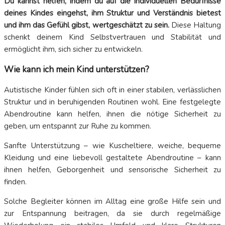
Du kannst helfen, indem du auf die individuellen Bedürfnisse
deines Kindes eingehst, ihm Struktur und Verständnis bietest
und ihm das Gefühl gibst, wertgeschätzt zu sein.
Diese Haltung
schenkt deinem Kind Selbstvertrauen und Stabilität und
ermöglicht ihm, sich sicher zu entwickeln.
Wie kann ich mein Kind unterstützen?
Autistische Kinder fühlen sich oft in einer stabilen, verlässlichen
Struktur und in beruhigenden Routinen wohl. Eine festgelegte
Abendroutine kann helfen, ihnen die nötige Sicherheit zu
geben, um entspannt zur Ruhe zu kommen.
Sanfte Unterstützung – wie Kuscheltiere, weiche, bequeme
Kleidung und eine liebevoll gestaltete Abendroutine – kann
ihnen helfen, Geborgenheit und sensorische Sicherheit zu
finden.
Solche Begleiter können im Alltag eine große Hilfe sein und
zur Entspannung beitragen, da sie durch regelmäßige