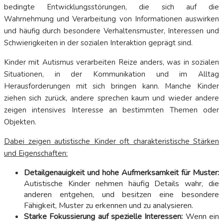
bedingte Entwicklungsstörungen, die sich auf die
Wahrnehmung und Verarbeitung von Informationen auswirken
und häufig durch besondere Verhaltensmuster, Interessen und
Schwierigkeiten in der sozialen Interaktion geprägt sind.
Kinder mit Autismus verarbeiten Reize anders, was in sozialen
Situationen, in der Kommunikation und im Alltag
Herausforderungen mit sich bringen kann. Manche Kinder
ziehen sich zurück, andere sprechen kaum und wieder andere
zeigen intensives Interesse an bestimmten Themen oder
Objekten.
Dabei zeigen autistische Kinder oft charakteristische Stärken
und Eigenschaften:
Detailgenauigkeit und hohe Aufmerksamkeit für Muster:
Autistische Kinder nehmen häufig Details wahr, die
anderen entgehen, und besitzen eine besondere
Fähigkeit, Muster zu erkennen und zu analysieren.
Starke Fokussierung auf spezielle Interessen:
Wenn ein