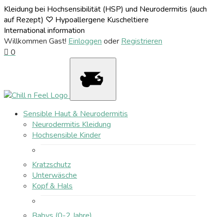
Kleidung bei Hochsensibilität (HSP) und Neurodermitis (auch
auf Rezept) ♡ Hypoallergene Kuscheltiere
International information
Willkommen Gast!
Einloggen
oder
Registrieren
0
Sensible Haut & Neurodermitis
Neurodermitis Kleidung
Hochsensible Kinder
Kratzschutz
Unterwäsche
Kopf & Hals
Babys (0-2 Jahre)