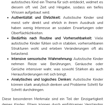
autistisches Kind ein Thema für sich entdeckt, widmet es
diesem oft viel Zeit und Hingabe, sodass ein tiefes
Wissen aufgebaut wird.
Authentizität und Ehrlichkeit:
Autistische Kinder sind
meist sehr direkt und ehrlich in ihrem Ausdruck und
haben wenig Interesse an sozialen Erwartungen oder
Oberflächlichkeiten.
Bedürfnis nach Routine und Vorhersehbarkeit:
Viele
autistische Kinder fühlen sich in stabilen, vorhersehbaren
Strukturen wohl und erleben Veränderungen oft als
belastend.
Intensive sensorische Wahrnehmung:
Autistische Kinder
nehmen Reize wie Berührungen, Geräusche oder
Gerüche intensiver wahr, was sowohl Stärken als auch
Herausforderungen mit sich bringt.
Analytisches und logisches Denken:
Autistische Kinder
können stark analytisch denken und Probleme Schritt für
Schritt durchdringen.
Diese besonderen Merkmale sind ein Teil der Einzigartigkeit
deines Kindes. Eltern können durch einfühlsames Verständnis