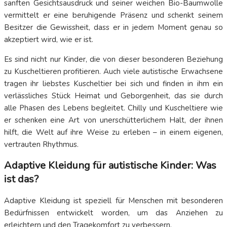
sanften Gesichtsausdruck und seiner weichen Bio-Baumwolle
vermittelt er eine beruhigende Präsenz und schenkt seinem
Besitzer die Gewissheit, dass er in jedem Moment genau so
akzeptiert wird, wie er ist.
Es sind nicht nur Kinder, die von dieser besonderen Beziehung
zu Kuscheltieren profitieren. Auch viele autistische Erwachsene
tragen ihr liebstes Kuscheltier bei sich und finden in ihm ein
verlässliches Stück Heimat und Geborgenheit, das sie durch
alle Phasen des Lebens begleitet. Chilly und Kuscheltiere wie
er schenken eine Art von unerschütterlichem Halt, der ihnen
hilft, die Welt auf ihre Weise zu erleben – in einem eigenen,
vertrauten Rhythmus.
Adaptive Kleidung für autistische Kinder: Was
ist das?
Adaptive Kleidung ist speziell für Menschen mit besonderen
Bedürfnissen entwickelt worden, um das Anziehen zu
erleichtern und den Tragekomfort zu verbessern.