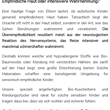
Empfindliche Haut oder intensivere Wahrnehmung?
Eine häufige Frage von Eltern lautet, ob autistische Kinder
generell empfindlichere Haut haben. Tatsächlich liegt die
Ursache oft nicht in der Haut selbst, sondern in der Art, wie das
Gehirn Berührungen wahrnimmt und verarbeitet.
Die
Überempfindlichkeit resultiert meist aus der neurologischen
Reaktion des Nervensystems, das Reize intensiver und
manchmal schmerzhafter wahrnimmt
.
Deshalb können weiche und hypoallergene Stoffe wie Bio-
Baumwolle oder Kleidung mit versteckten Nähten, die sanft
auf der Haut liegt, eine große Erleichterung bieten. Solche
Materialien schaffen eine beruhigende Umgebung für
sensorisch empfindliche Kinder.
Unsere speziell angefertigten Bio-Kuscheltiere und
Kleidungsstücke sind ideal für solche sensiblen Kinder und
tragen dazu bei, dass sie sich wohler und sicherer fühlen.