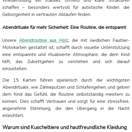
Wiederholung ein stabiles Umfeld und klare Strukturen
schaffen – besonders wertvoll für autistische Kinder, die
Geborgenheit in vertrauten Abläufen finden.
Abendrituale für mehr Sicherheit: Eine Routine, die entspannt
Unsere
Abendroutine aus Holz
, die mit niedlichen Faultier-
Motivkarten gestaltet ist, schafft durch visuelle Unterstützung
eine entspannte und ritualisierte Atmosphäre, die dem Kind
hilft, das Zubettgehen zu verstehen und sich darauf
einzustellen.
Die 15 Karten führen spielerisch durch die wichtigsten
Abendrituale, wie Zähneputzen und Schlafengehen, und geben
dem Kind das Gefühl, die Routine selbstständig meistern zu
können. Dies schafft Vertrauen und sorgt für eine stressfreie,
angenehme Stimmung, die den Übergang in die Nacht
erleichtert.
Warum sind Kuscheltiere und hautfreundliche Kleidung