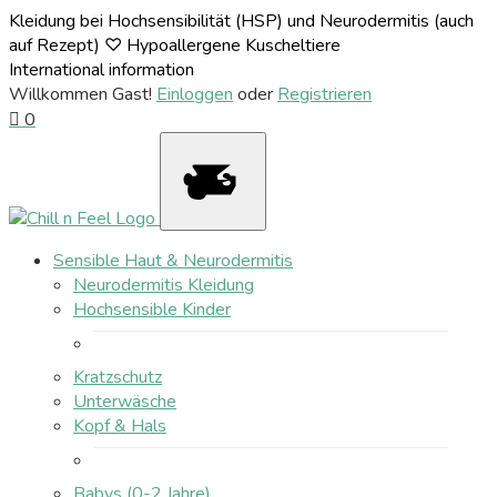
Kleidung bei Hochsensibilität (HSP) und Neurodermitis (auch
auf Rezept) ♡ Hypoallergene Kuscheltiere
International information
Willkommen Gast!
Einloggen
oder
Registrieren
0
Sensible Haut & Neurodermitis
Neurodermitis Kleidung
Hochsensible Kinder
Kratzschutz
Unterwäsche
Kopf & Hals
Babys (0-2 Jahre)