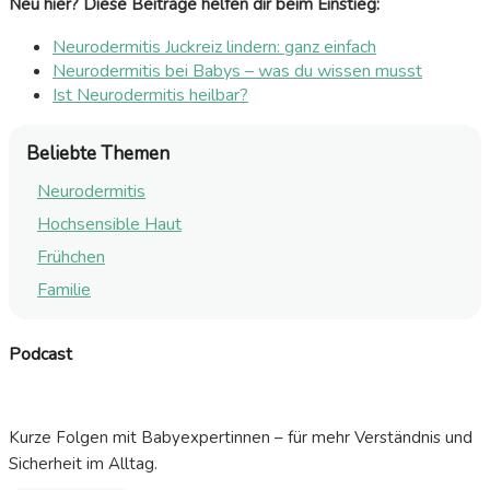
Neu hier? Diese Beiträge helfen dir beim Einstieg:
Neurodermitis Juckreiz lindern: ganz einfach
Neurodermitis bei Babys – was du wissen musst
Ist Neurodermitis heilbar?
Beliebte Themen
Neurodermitis
Hochsensible Haut
Frühchen
Familie
Podcast
Kurze Folgen mit Babyexpertinnen – für mehr Verständnis und
Sicherheit im Alltag.