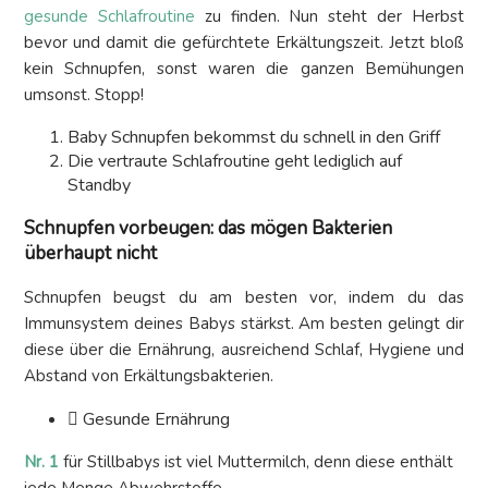
gesunde Schlafroutine
zu finden. Nun steht der Herbst
bevor und damit die gefürchtete Erkältungszeit. Jetzt bloß
kein Schnupfen, sonst waren die ganzen Bemühungen
umsonst. Stopp!
Baby Schnupfen bekommst du schnell in den Griff
Die vertraute Schlafroutine geht lediglich auf
Standby
Schnupfen vorbeugen: das mögen Bakterien
überhaupt nicht
Schnupfen beugst du am besten vor, indem du das
Immunsystem deines Babys stärkst. Am besten gelingt dir
diese über die Ernährung, ausreichend Schlaf, Hygiene und
Abstand von Erkältungsbakterien.
Gesunde Ernährung
Nr. 1
für Stillbabys ist viel Muttermilch, denn diese enthält
jede Menge Abwehrstoffe.