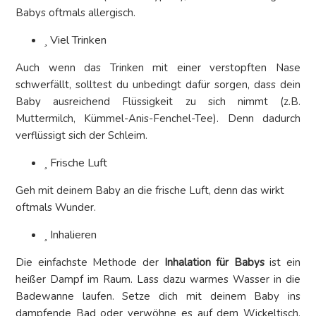
Babys oftmals allergisch.
Viel Trinken
Auch wenn das Trinken mit einer verstopften Nase
schwerfällt, solltest du unbedingt dafür sorgen, dass dein
Baby ausreichend Flüssigkeit zu sich nimmt (z.B.
Muttermilch, Kümmel-Anis-Fenchel-Tee). Denn dadurch
verflüssigt sich der Schleim.
Frische Luft
Geh mit deinem Baby an die frische Luft, denn das wirkt
oftmals Wunder.
Inhalieren
Die einfachste Methode der
Inhalation für Babys
ist ein
heißer Dampf im Raum. Lass dazu warmes Wasser in die
Badewanne laufen. Setze dich mit deinem Baby ins
dampfende Bad oder verwöhne es auf dem Wickeltisch,