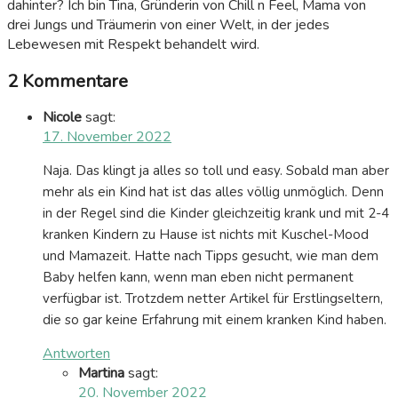
dahinter? Ich bin Tina, Gründerin von Chill n Feel, Mama von
drei Jungs und Träumerin von einer Welt, in der jedes
Lebewesen mit Respekt behandelt wird.
2 Kommentare
Nicole
sagt:
17. November 2022
Naja. Das klingt ja alles so toll und easy. Sobald man aber
mehr als ein Kind hat ist das alles völlig unmöglich. Denn
in der Regel sind die Kinder gleichzeitig krank und mit 2-4
kranken Kindern zu Hause ist nichts mit Kuschel-Mood
und Mamazeit. Hatte nach Tipps gesucht, wie man dem
Baby helfen kann, wenn man eben nicht permanent
verfügbar ist. Trotzdem netter Artikel für Erstlingseltern,
die so gar keine Erfahrung mit einem kranken Kind haben.
Antworten
Martina
sagt:
20. November 2022