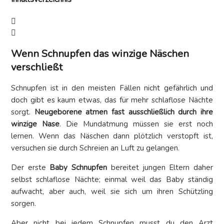
Wenn Schnupfen das winzige Näschen
verschließt
Schnupfen ist in den meisten Fällen nicht gefährlich und
doch gibt es kaum etwas, das für mehr schlaflose Nächte
sorgt.
Neugeborene atmen fast ausschließlich durch ihre
winzige Nase
. Die Mundatmung müssen sie erst noch
lernen. Wenn das Näschen dann plötzlich verstopft ist,
versuchen sie durch Schreien an Luft zu gelangen.
Der erste
Baby Schnupfen
bereitet jungen Eltern daher
selbst schlaflose Nächte; einmal weil das Baby ständig
aufwacht, aber auch, weil sie sich um ihren Schützling
sorgen.
Aber nicht bei jedem Schnupfen musst du den Arzt